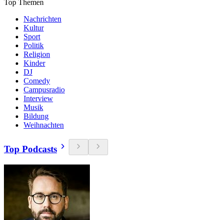
Top Themen
Nachrichten
Kultur
Sport
Politik
Religion
Kinder
DJ
Comedy
Campusradio
Interview
Musik
Bildung
Weihnachten
Top Podcasts