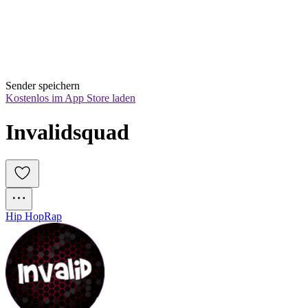
Sender speichern
Kostenlos im App Store laden
Invalidsquad
Hip Hop
Rap