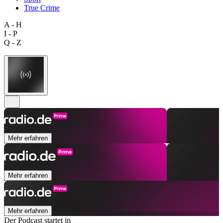
True Crime
A - H
I - P
Q - Z
Mehr erfahren
Mehr erfahren
Mehr erfahren
Der Podcast startet in