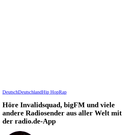
Deutsch
Deutschland
Hip Hop
Rap
Höre Invalidsquad, bigFM und viele
andere Radiosender aus aller Welt mit
der radio.de-App