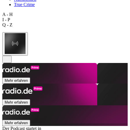
True Crime
A - H
I - P
Q - Z
Mehr erfahren
Mehr erfahren
Mehr erfahren
Der Podcast startet in