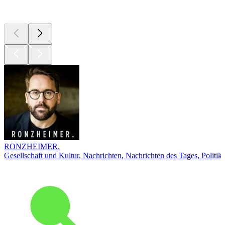
Top
Podcasts
RONZHEIMER.
Gesellschaft und Kultur, Nachrichten, Nachrichten des Tages, Politik