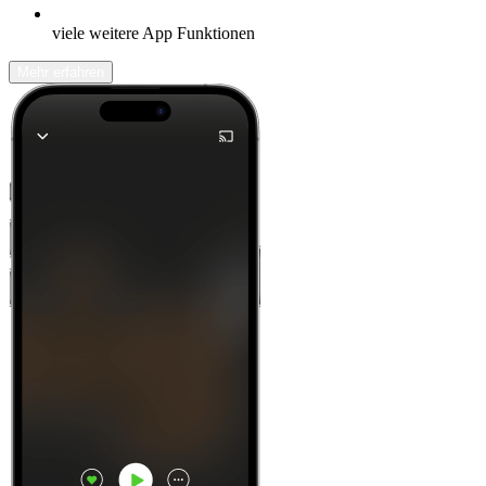
viele weitere App Funktionen
Mehr erfahren