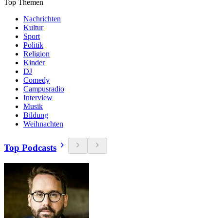
Top Themen
Nachrichten
Kultur
Sport
Politik
Religion
Kinder
DJ
Comedy
Campusradio
Interview
Musik
Bildung
Weihnachten
Top Podcasts