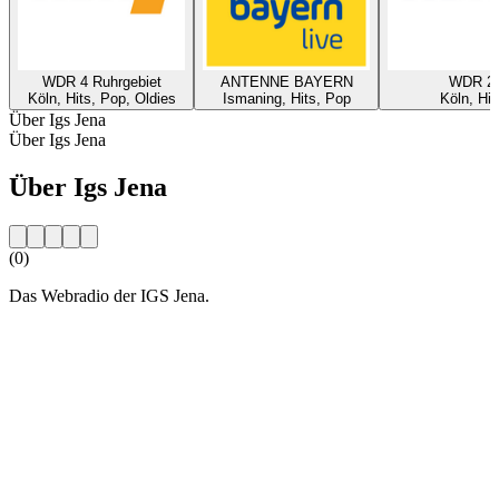
WDR 4 Ruhrgebiet
ANTENNE BAYERN
WDR 2
Köln, Hits, Pop, Oldies
Ismaning, Hits, Pop
Köln, Hit
Über Igs Jena
Über Igs Jena
Über Igs Jena
(0)
Das Webradio der IGS Jena.
Sender-Website