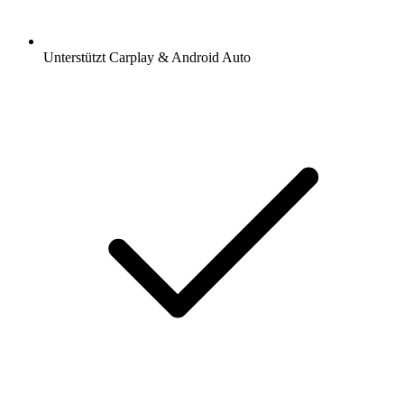
Unterstützt Carplay & Android Auto