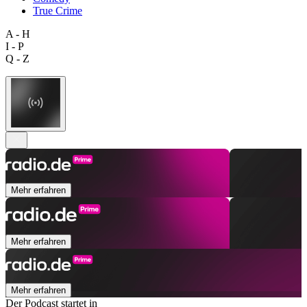
True Crime
A - H
I - P
Q - Z
Mehr erfahren
Mehr erfahren
Mehr erfahren
Der Podcast startet in