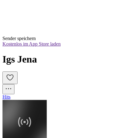
Sender speichern
Kostenlos im App Store laden
Igs Jena
Hits