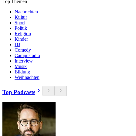
Top Themen
Nachrichten
Kultur
Sport
Politik
Religion
Kinder
DJ
Comedy
Campusradio
Interview
Musik
Bildung
Weihnachten
Top Podcasts