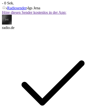
- 0 Sek.
Radiosender
Igs Jena
Höre diesen Sender kostenlos in der App:
radio.de