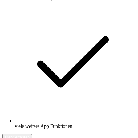
viele weitere App Funktionen
Mehr erfahren