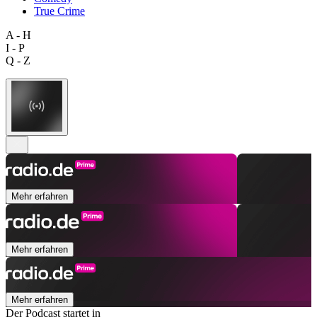
True Crime
A - H
I - P
Q - Z
Mehr erfahren
Mehr erfahren
Mehr erfahren
Der Podcast startet in