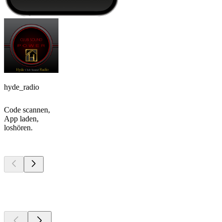
hyde_radio
Code scannen,
App laden,
loshören.
Top
Podcasts
Top
Podcasts
Top
Podcasts