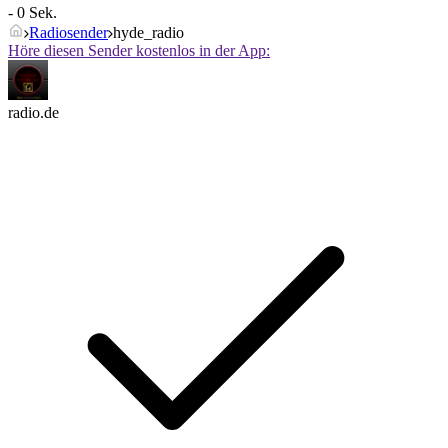
- 0 Sek.
Radiosender
hyde_radio
Höre diesen Sender kostenlos in der App:
radio.de