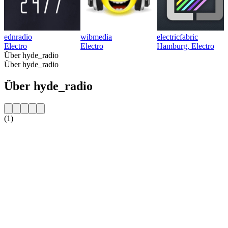
ednradio
wibmedia
electricfabric
Electro
Electro
Hamburg, Electro
Über hyde_radio
Über hyde_radio
Über hyde_radio
(1)
Sender-Website