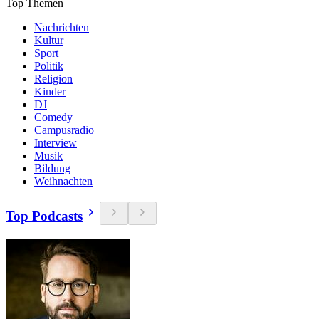
Top Themen
Nachrichten
Kultur
Sport
Politik
Religion
Kinder
DJ
Comedy
Campusradio
Interview
Musik
Bildung
Weihnachten
Top Podcasts