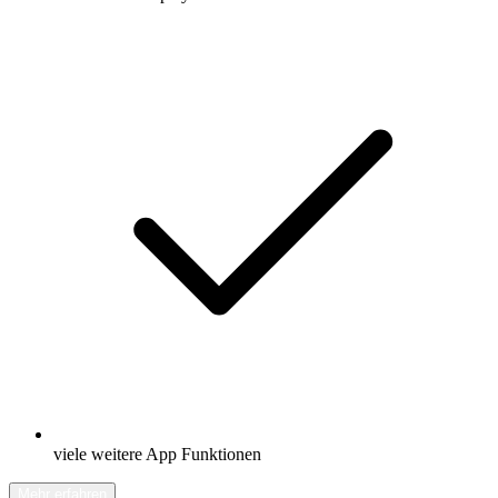
viele weitere App Funktionen
Mehr erfahren