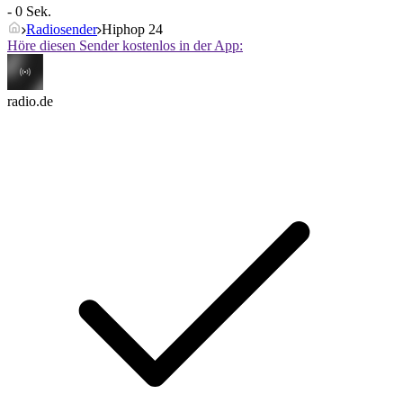
- 0 Sek.
Radiosender
Hiphop 24
Höre diesen Sender kostenlos in der App:
radio.de