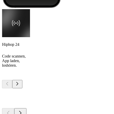
Hiphop 24
Code scannen,
App laden,
loshören.
Top
Podcasts
Top
Podcasts
Top
Podcasts