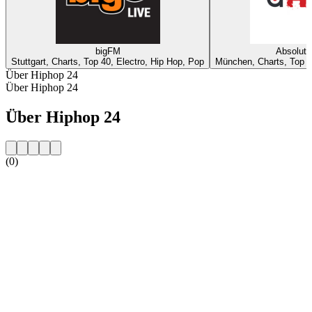
bigFM
Absolut
Stuttgart, Charts, Top 40, Electro, Hip Hop, Pop
München, Charts, Top 4
Über Hiphop 24
Über Hiphop 24
Über Hiphop 24
(0)
Sender-Website