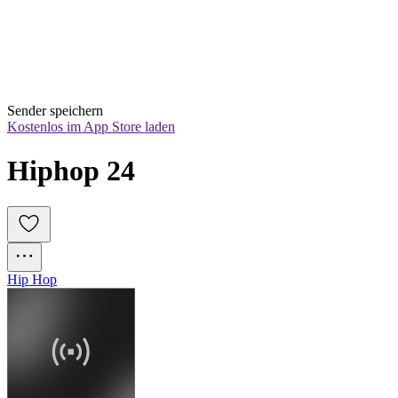
Sender speichern
Kostenlos im App Store laden
Hiphop 24
Hip Hop