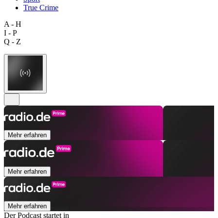
True Crime
A - H
I - P
Q - Z
Mehr erfahren
Mehr erfahren
Mehr erfahren
Der Podcast startet in