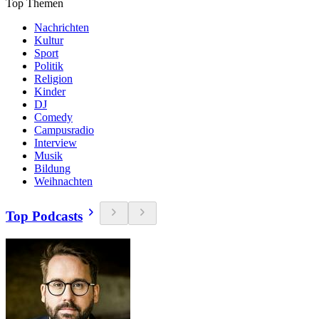
Top Themen
Nachrichten
Kultur
Sport
Politik
Religion
Kinder
DJ
Comedy
Campusradio
Interview
Musik
Bildung
Weihnachten
Top Podcasts