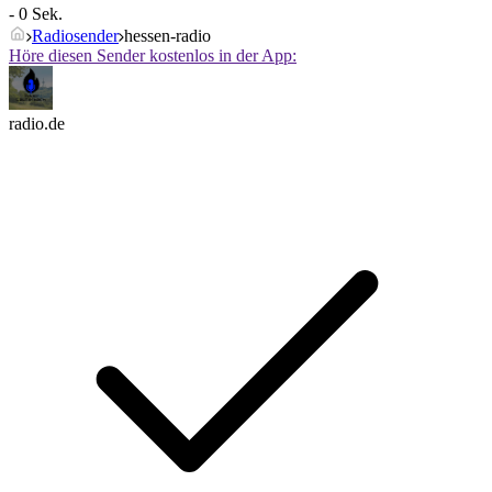
- 0 Sek.
Radiosender
hessen-radio
Höre diesen Sender kostenlos in der App:
radio.de