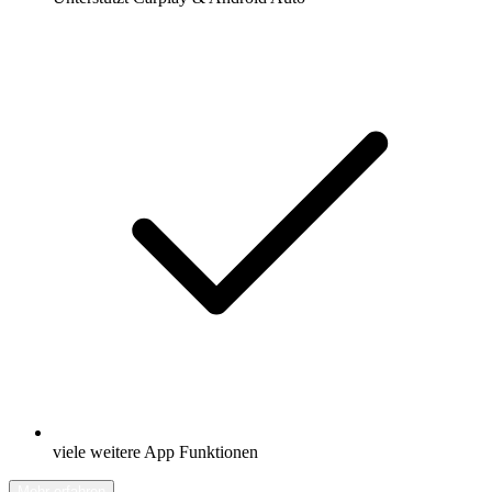
viele weitere App Funktionen
Mehr erfahren