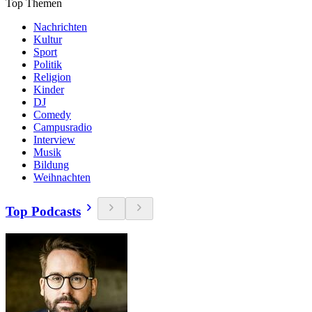
Top Themen
Nachrichten
Kultur
Sport
Politik
Religion
Kinder
DJ
Comedy
Campusradio
Interview
Musik
Bildung
Weihnachten
Top Podcasts