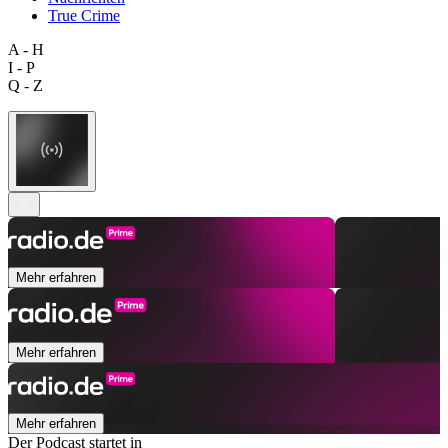
True Crime
A - H
I - P
Q - Z
Mehr erfahren
Mehr erfahren
Mehr erfahren
Der Podcast startet in