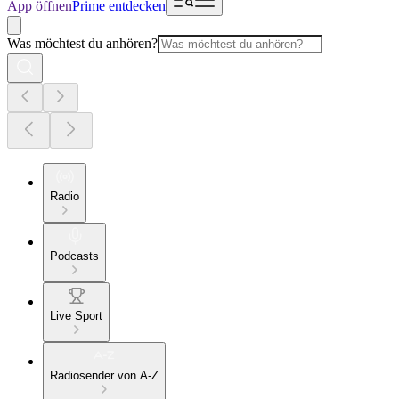
App öffnen
Prime entdecken
Was möchtest du anhören?
Radio
Podcasts
Live Sport
Radiosender von A-Z