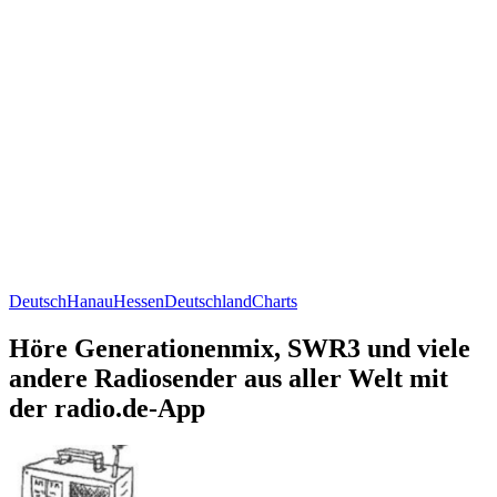
Deutsch
Hanau
Hessen
Deutschland
Charts
Höre Generationenmix, SWR3 und viele
andere Radiosender aus aller Welt mit
der radio.de-App