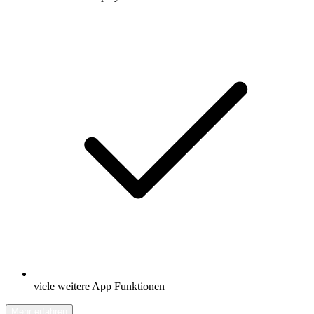
viele weitere App Funktionen
Mehr erfahren