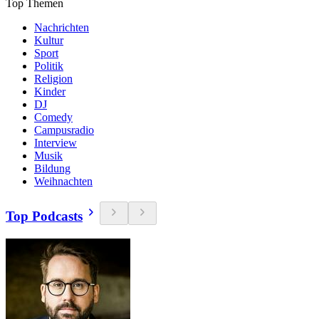
Top Themen
Nachrichten
Kultur
Sport
Politik
Religion
Kinder
DJ
Comedy
Campusradio
Interview
Musik
Bildung
Weihnachten
Top Podcasts