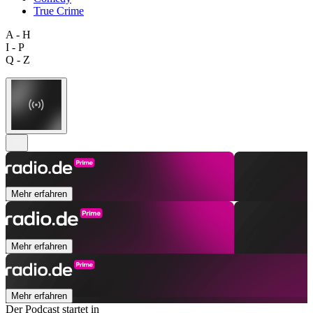
True Crime
A - H
I - P
Q - Z
Mehr erfahren
Mehr erfahren
Mehr erfahren
Der Podcast startet in