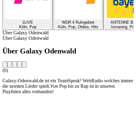
1LIVE
WDR 4 Ruhrgebiet
ANTENNE B
Köln, Pop
Köln, Pop, Oldies, Hits
Ismaning, Pop
Über Galaxy Odenwald
Über Galaxy Odenwald
Über Galaxy Odenwald
(0)
Galaxy-Odenwald.de ist ein TeamSpeak³ WebRadio welches immer
die neusten Lieder spielt.Von Pop bis zu Rap ist in unseren
Playlisten alles vorhanden!
Sender-Website