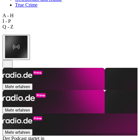
True Crime
A - H
I - P
Q - Z
Mehr erfahren
Mehr erfahren
Mehr erfahren
Der Podcast startet in