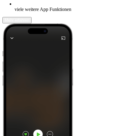
viele weitere App Funktionen
Mehr erfahren