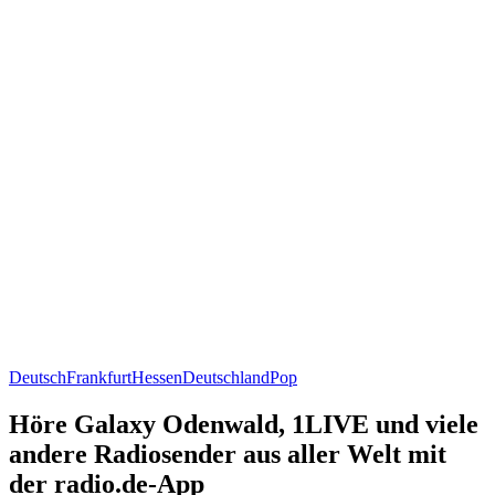
Deutsch
Frankfurt
Hessen
Deutschland
Pop
Höre Galaxy Odenwald, 1LIVE und viele
andere Radiosender aus aller Welt mit
der radio.de-App