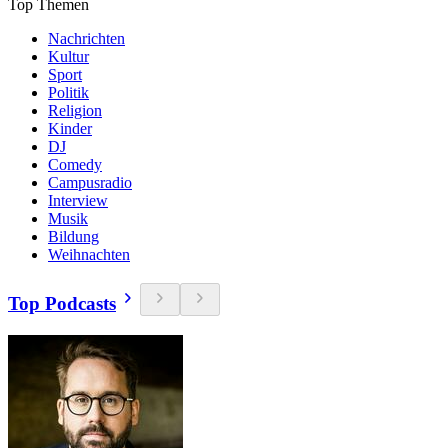
Top Themen
Nachrichten
Kultur
Sport
Politik
Religion
Kinder
DJ
Comedy
Campusradio
Interview
Musik
Bildung
Weihnachten
Top Podcasts