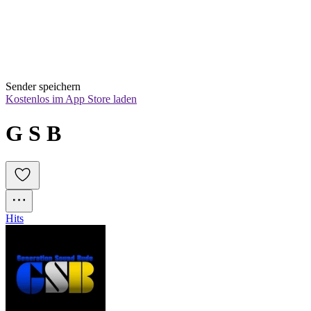
Sender speichern
Kostenlos im App Store laden
G S B
Hits