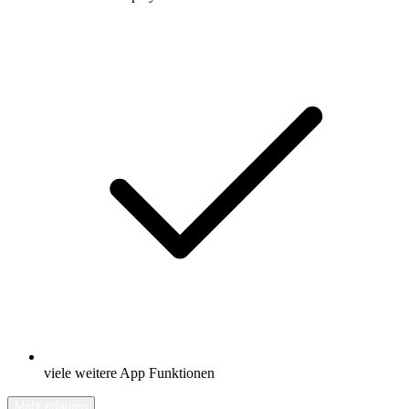
viele weitere App Funktionen
Mehr erfahren