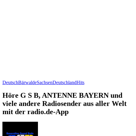
Deutsch
Bärwalde
Sachsen
Deutschland
Hits
Höre G S B, ANTENNE BAYERN und
viele andere Radiosender aus aller Welt
mit der radio.de-App