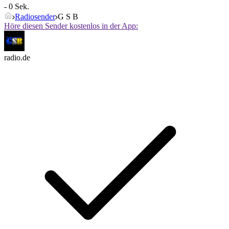
- 0 Sek.
Radiosender
G S B
Höre diesen Sender kostenlos in der App:
radio.de