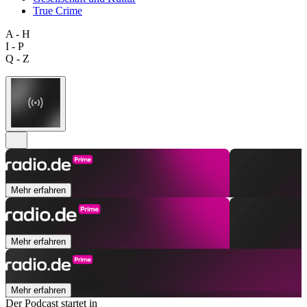
True Crime
A - H
I - P
Q - Z
Mehr erfahren
Mehr erfahren
Mehr erfahren
Der Podcast startet in