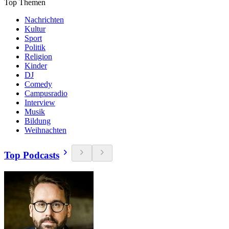
Top Themen
Nachrichten
Kultur
Sport
Politik
Religion
Kinder
DJ
Comedy
Campusradio
Interview
Musik
Bildung
Weihnachten
Top Podcasts