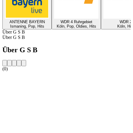
ANTENNE BAYERN
WDR 4 Ruhrgebiet
WDR 2
Ismaning, Pop, Hits
Köln, Pop, Oldies, Hits
Köln, Hit
Über G S B
Über G S B
Über G S B
(0)
Sender-Website