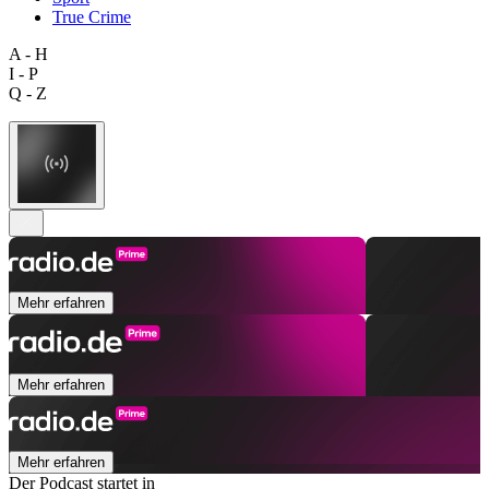
True Crime
A - H
I - P
Q - Z
Mehr erfahren
Mehr erfahren
Mehr erfahren
Der Podcast startet in