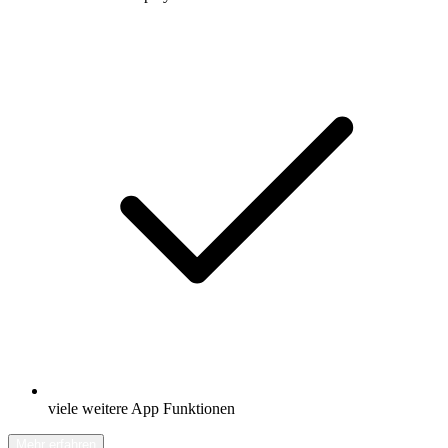
viele weitere App Funktionen
Mehr erfahren