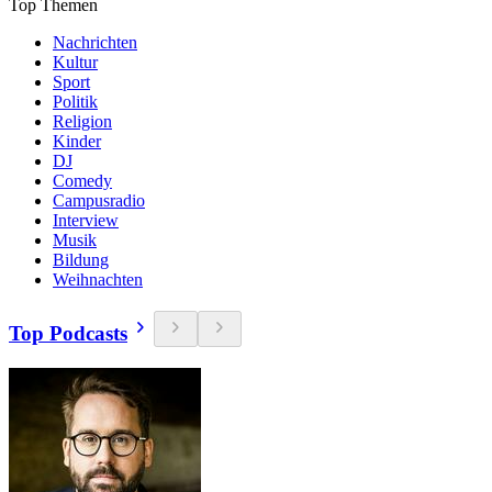
Top Themen
Nachrichten
Kultur
Sport
Politik
Religion
Kinder
DJ
Comedy
Campusradio
Interview
Musik
Bildung
Weihnachten
Top Podcasts