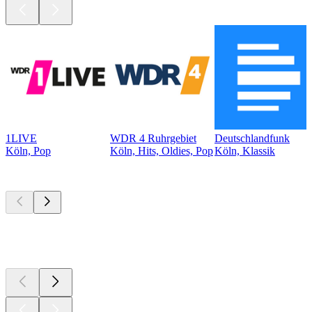
1LIVE
WDR 4 Ruhrgebiet
Deutschlandfunk
Köln, Pop
Köln, Hits, Oldies, Pop
Köln, Klassik
Top
Podcasts
Top
Podcasts
Top
Podcasts