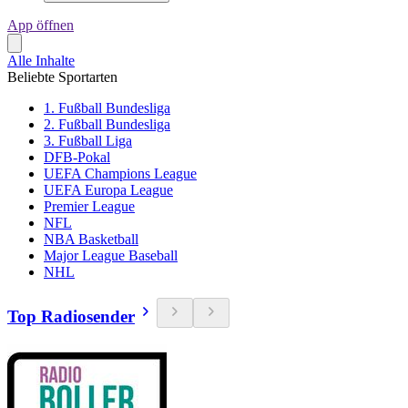
App öffnen
Alle Inhalte
Beliebte Sportarten
1. Fußball Bundesliga
2. Fußball Bundesliga
3. Fußball Liga
DFB-Pokal
UEFA Champions League
UEFA Europa League
Premier League
NFL
NBA Basketball
Major League Baseball
NHL
Top Radiosender