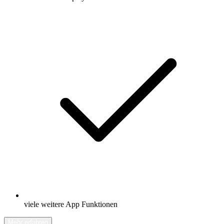
viele weitere App Funktionen
Mehr erfahren