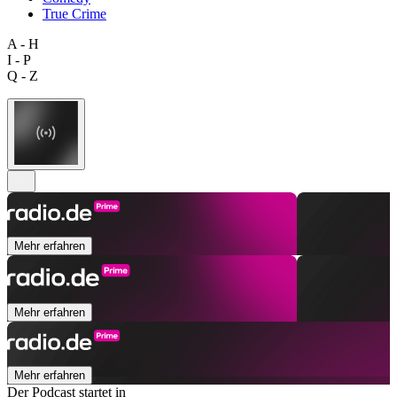
True Crime
A - H
I - P
Q - Z
Mehr erfahren
Mehr erfahren
Mehr erfahren
Der Podcast startet in