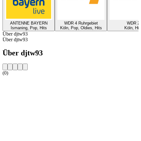
ANTENNE BAYERN
WDR 4 Ruhrgebiet
WDR 2
Ismaning, Pop, Hits
Köln, Pop, Oldies, Hits
Köln, Hit
Über djtw93
Über djtw93
Über djtw93
(0)
Sender-Website