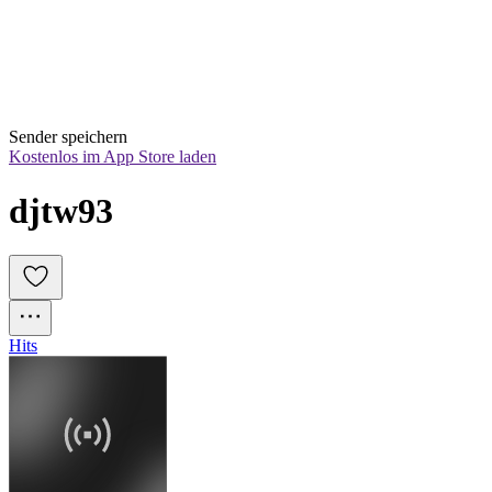
Sender speichern
Kostenlos im App Store laden
djtw93
Hits