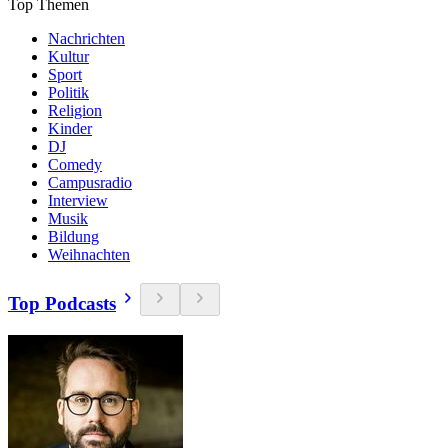
Top Themen
Nachrichten
Kultur
Sport
Politik
Religion
Kinder
DJ
Comedy
Campusradio
Interview
Musik
Bildung
Weihnachten
Top Podcasts