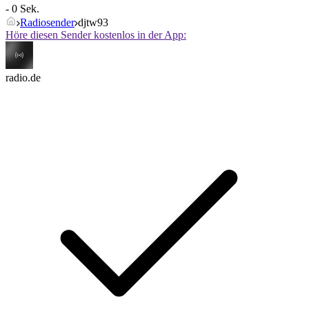
- 0 Sek.
Radiosender
djtw93
Höre diesen Sender kostenlos in der App:
radio.de