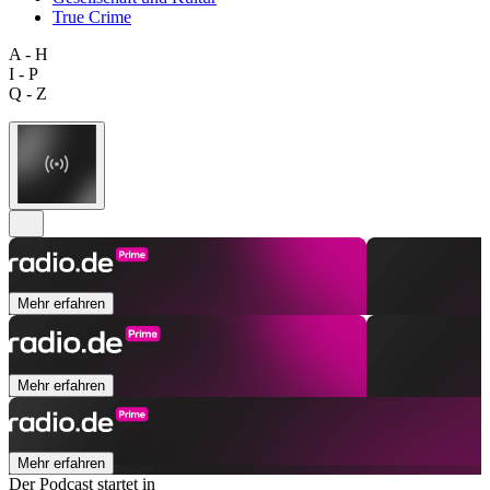
True Crime
A - H
I - P
Q - Z
Mehr erfahren
Mehr erfahren
Mehr erfahren
Der Podcast startet in