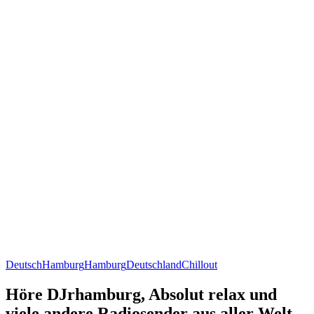
Deutsch
Hamburg
Hamburg
Deutschland
Chillout
Höre DJrhamburg, Absolut relax und
viele andere Radiosender aus aller Welt