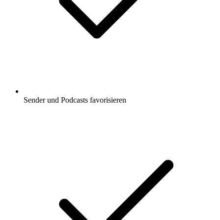
Sender und Podcasts favorisieren