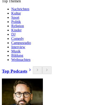
Top Themen
Nachrichten
Kultur
Sport
Politik
Religion
Kinder
DJ
Comedy
Campusradio
Interview
Musik
Bildung
Weihnachten
Top Podcasts