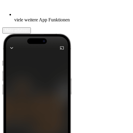
viele weitere App Funktionen
Mehr erfahren