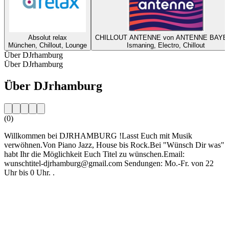
Absolut relax
CHILLOUT ANTENNE von ANTENNE BAYE
München, Chillout, Lounge
Ismaning, Electro, Chillout
Über DJrhamburg
Über DJrhamburg
Über DJrhamburg
(0)
Willkommen bei DJRHAMBURG !Lasst Euch mit Musik
verwöhnen.Von Piano Jazz, House bis Rock.Bei "Wünsch Dir was"
habt Ihr die Möglichkeit Euch Titel zu wünschen.Email:
wunschtitel-djrhamburg@gmail.com Sendungen: Mo.-Fr. von 22
Uhr bis 0 Uhr. .
Sender-Website