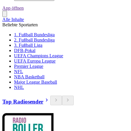
App öffnen
Alle Inhalte
Beliebte Sportarten
1. Fußball Bundesliga
2. Fußball Bundesliga
3. Fußball Liga
DFB-Pokal
UEFA Champions League
UEFA Europa League
Premier League
NFL
NBA Basketball
Major League Baseball
NHL
Top Radiosender