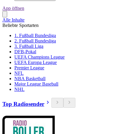
App öffnen
Alle Inhalte
Beliebte Sportarten
1. Fußball Bundesliga
2. Fußball Bundesliga
3. Fußball Liga
DFB-Pokal
UEFA Champions League
UEFA Europa League
Premier League
NFL
NBA Basketball
Major League Baseball
NHL
Top Radiosender