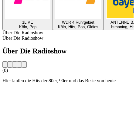
1LIVE
WDR 4 Ruhrgebiet
ANTENNE B
Köln, Pop
Köln, Hits, Pop, Oldies
Ismaning, Hit
Über Die Radioshow
Über Die Radioshow
Über Die Radioshow
(0)
Hier laufen die Hits der 80er, 90er und das Beste von heute.
Sender-Website