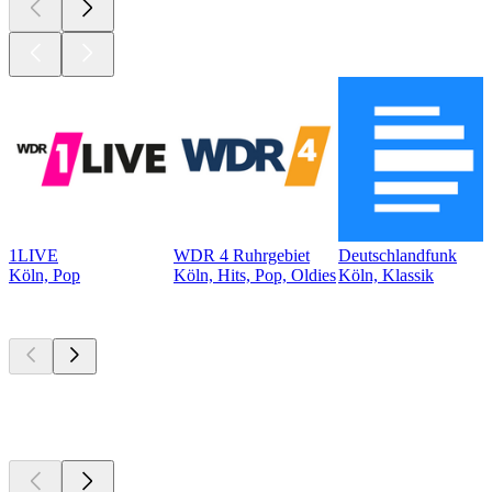
1LIVE
WDR 4 Ruhrgebiet
Deutschlandfunk
Köln, Pop
Köln, Hits, Pop, Oldies
Köln, Klassik
Top
Podcasts
Top
Podcasts
Top
Podcasts