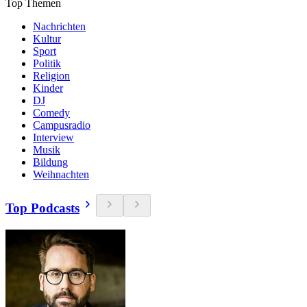
Top Themen
Nachrichten
Kultur
Sport
Politik
Religion
Kinder
DJ
Comedy
Campusradio
Interview
Musik
Bildung
Weihnachten
Top Podcasts