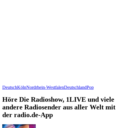
Deutsch
Köln
Nordrhein-Westfalen
Deutschland
Pop
Höre Die Radioshow, 1LIVE und viele
andere Radiosender aus aller Welt mit
der radio.de-App