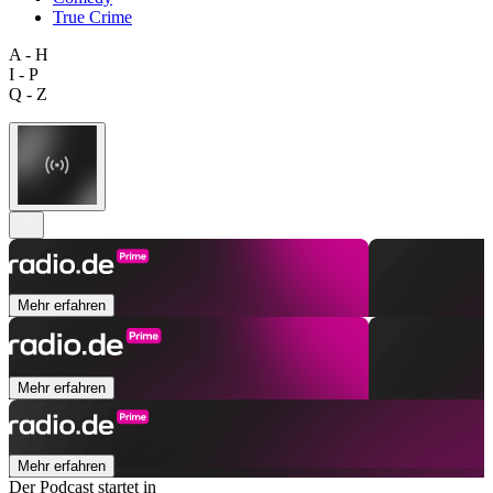
True Crime
A - H
I - P
Q - Z
Mehr erfahren
Mehr erfahren
Mehr erfahren
Der Podcast startet in