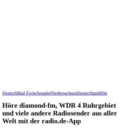
Deutsch
Bad Zwischenahn
Niedersachsen
Deutschland
Hits
Höre diamond-fm, WDR 4 Ruhrgebiet
und viele andere Radiosender aus aller
Welt mit der radio.de-App