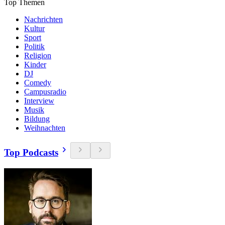
Top Themen
Nachrichten
Kultur
Sport
Politik
Religion
Kinder
DJ
Comedy
Campusradio
Interview
Musik
Bildung
Weihnachten
Top Podcasts