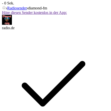
- 0 Sek.
Radiosender
diamond-fm
Höre diesen Sender kostenlos in der App:
radio.de