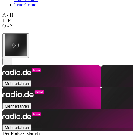
True Crime
A - H
I - P
Q - Z
Mehr erfahren
Mehr erfahren
Mehr erfahren
Der Podcast startet in