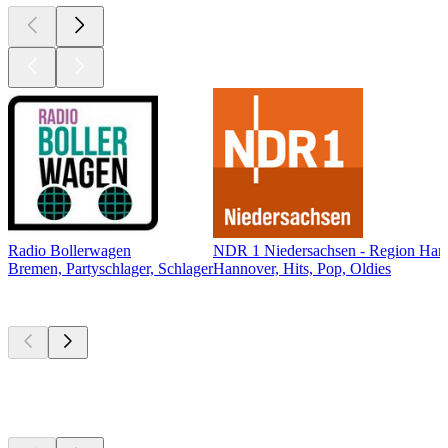
Radio Bollerwagen
NDR 1 Niedersachsen - Region Han
Bremen, Partyschlager, Schlager
Hannover, Hits, Pop, Oldies
Top
Podcasts
Top
Podcasts
Top
Podcasts