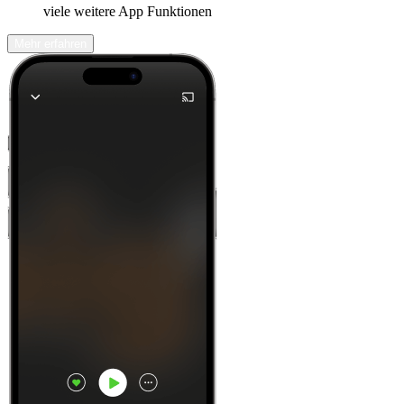
viele weitere App Funktionen
Mehr erfahren