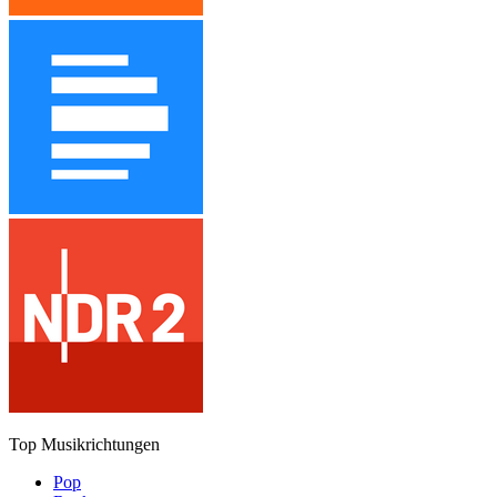
Top Musikrichtungen
Pop