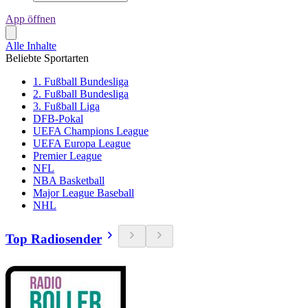
App öffnen
Alle Inhalte
Beliebte Sportarten
1. Fußball Bundesliga
2. Fußball Bundesliga
3. Fußball Liga
DFB-Pokal
UEFA Champions League
UEFA Europa League
Premier League
NFL
NBA Basketball
Major League Baseball
NHL
Top Radiosender