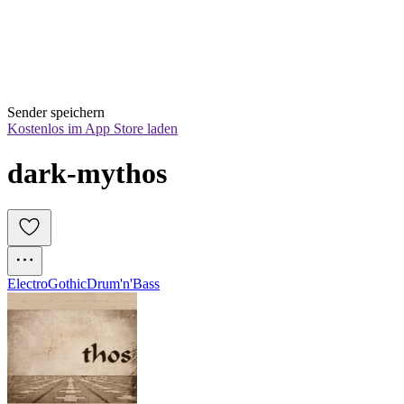
Sender speichern
Kostenlos im App Store laden
dark-mythos
Electro
Gothic
Drum'n'Bass