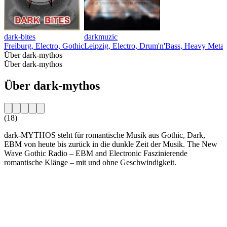
dark-bites
darkmuzic
Freiburg, Electro, Gothic
Leipzig, Electro, Drum'n'Bass, Heavy Metal
Über dark-mythos
Über dark-mythos
Über dark-mythos
(18)
dark-MYTHOS steht für romantische Musik aus Gothic, Dark,
EBM von heute bis zurück in die dunkle Zeit der Musik. The New
Wave Gothic Radio – EBM and Electronic Faszinierende
romantische Klänge – mit und ohne Geschwindigkeit.
Sender-Website