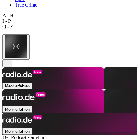
True Crime
A - H
I - P
Q - Z
Mehr erfahren
Mehr erfahren
Mehr erfahren
Der Podcast startet in