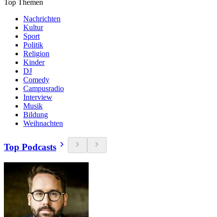
Top Themen
Nachrichten
Kultur
Sport
Politik
Religion
Kinder
DJ
Comedy
Campusradio
Interview
Musik
Bildung
Weihnachten
Top Podcasts