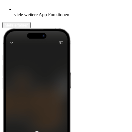
viele weitere App Funktionen
Mehr erfahren