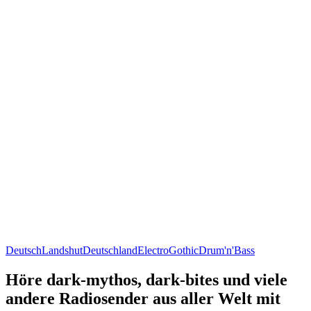
Deutsch
Landshut
Deutschland
Electro
Gothic
Drum'n'Bass
Höre dark-mythos, dark-bites und viele
andere Radiosender aus aller Welt mit