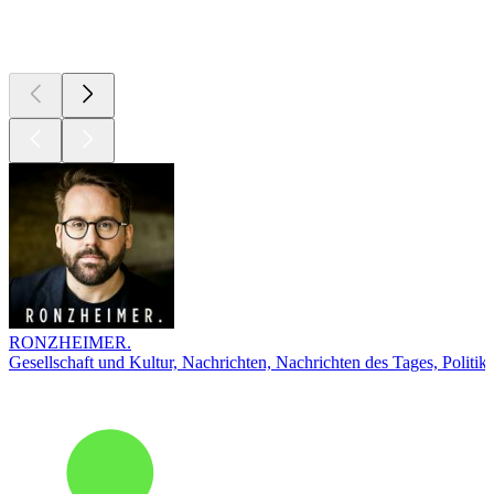
Top
Podcasts
RONZHEIMER.
Gesellschaft und Kultur, Nachrichten, Nachrichten des Tages, Politik