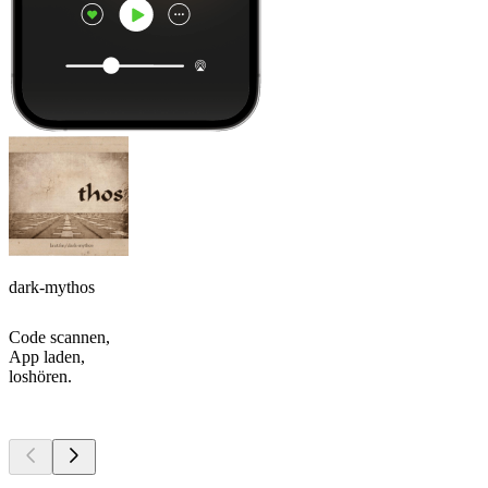
dark-mythos
Code scannen,
App laden,
loshören.
Top
Podcasts
Top
Podcasts