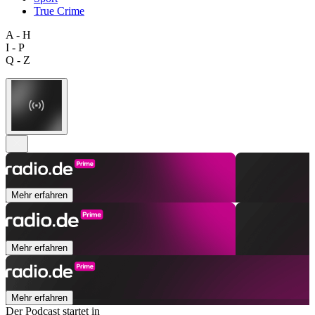
True Crime
A - H
I - P
Q - Z
Mehr erfahren
Mehr erfahren
Mehr erfahren
Der Podcast startet in