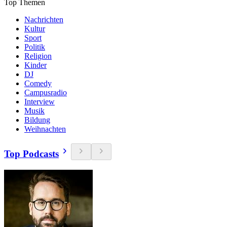
Top Themen
Nachrichten
Kultur
Sport
Politik
Religion
Kinder
DJ
Comedy
Campusradio
Interview
Musik
Bildung
Weihnachten
Top Podcasts