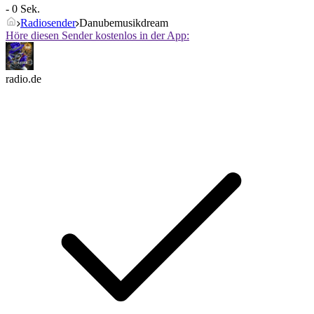
- 0 Sek.
Radiosender
Danubemusikdream
Höre diesen Sender kostenlos in der App:
radio.de