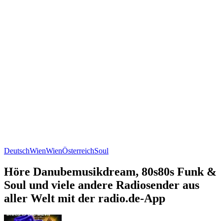
Deutsch
Wien
Wien
Österreich
Soul
Höre Danubemusikdream, 80s80s Funk &
Soul und viele andere Radiosender aus
aller Welt mit der radio.de-App