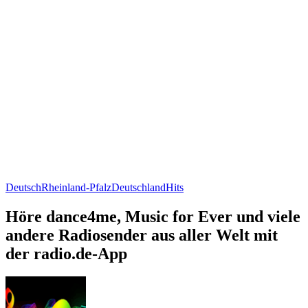
Deutsch
Rheinland-Pfalz
Deutschland
Hits
Höre dance4me, Music for Ever und viele
andere Radiosender aus aller Welt mit
der radio.de-App