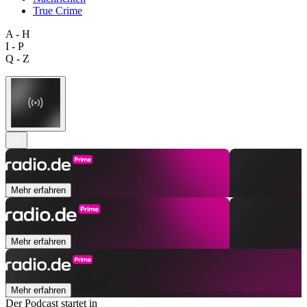
True Crime
A - H
I - P
Q - Z
Mehr erfahren
Mehr erfahren
Mehr erfahren
Der Podcast startet in