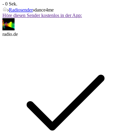
- 0 Sek.
Radiosender
dance4me
Höre diesen Sender kostenlos in der App:
radio.de