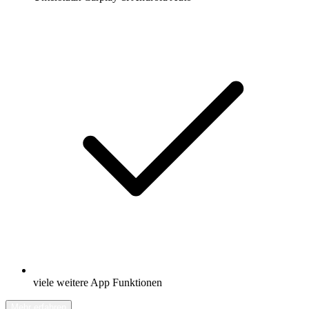
viele weitere App Funktionen
Mehr erfahren