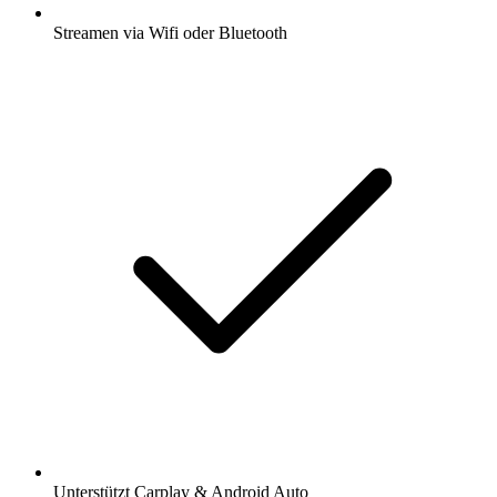
Streamen via Wifi oder Bluetooth
Unterstützt Carplay & Android Auto