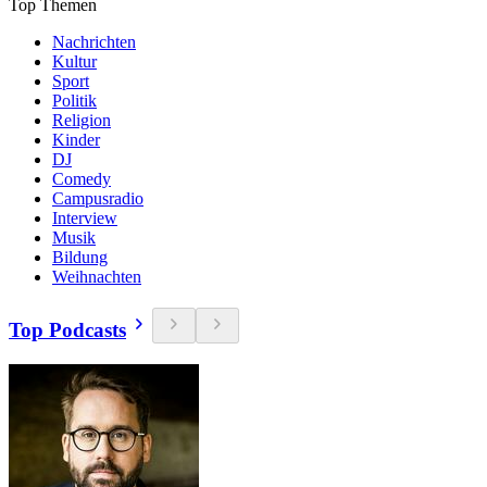
Top Themen
Nachrichten
Kultur
Sport
Politik
Religion
Kinder
DJ
Comedy
Campusradio
Interview
Musik
Bildung
Weihnachten
Top Podcasts