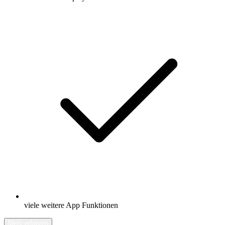
viele weitere App Funktionen
Mehr erfahren