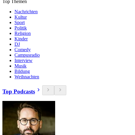
Top Themen
Nachrichten
Kultur
Sport
Politik
Religion
Kinder
DJ
Comedy
Campusradio
Interview
Musik
Bildung
Weihnachten
Top Podcasts