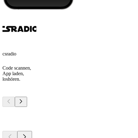
csradio
Code scannen,
App laden,
loshören.
Top
Podcasts
Top
Podcasts
Top
Podcasts