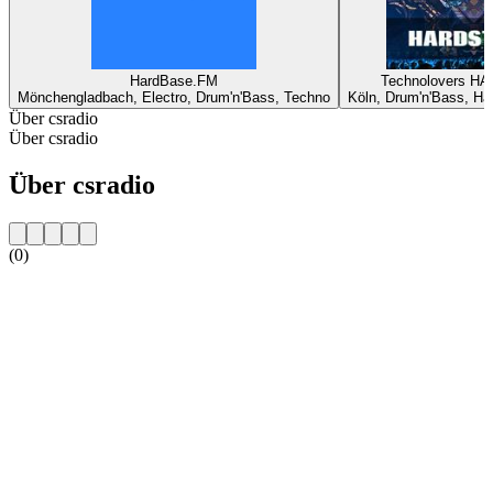
HardBase.FM
Technolovers H
Mönchengladbach, Electro, Drum'n'Bass, Techno
Köln, Drum'n'Bass, Ha
Über csradio
Über csradio
Über csradio
(0)
Sender-Website