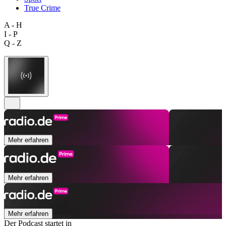
True Crime
A - H
I - P
Q - Z
Mehr erfahren
Mehr erfahren
Mehr erfahren
Der Podcast startet in