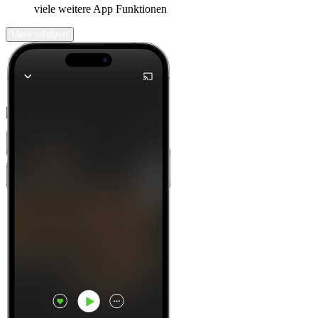
viele weitere App Funktionen
Mehr erfahren