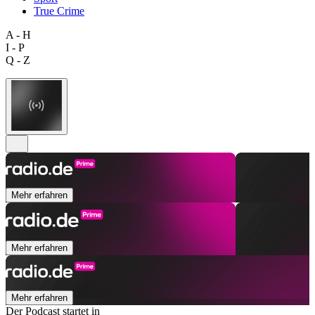
True Crime
A - H
I - P
Q - Z
Mehr erfahren
Mehr erfahren
Mehr erfahren
Der Podcast startet in