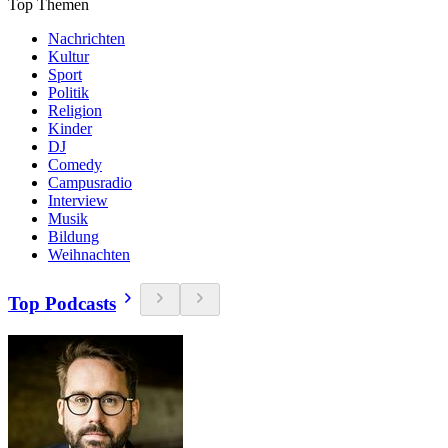
Top Themen
Nachrichten
Kultur
Sport
Politik
Religion
Kinder
DJ
Comedy
Campusradio
Interview
Musik
Bildung
Weihnachten
Top Podcasts