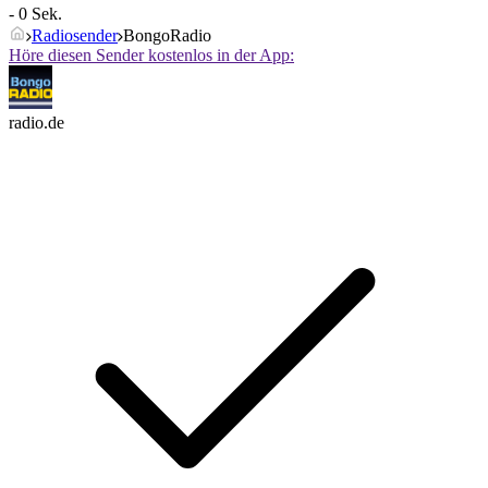
- 0 Sek.
Radiosender
BongoRadio
Höre diesen Sender kostenlos in der App:
radio.de