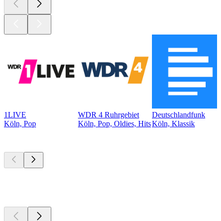
1LIVE
WDR 4 Ruhrgebiet
Deutschlandfunk
Köln, Pop
Köln, Pop, Oldies, Hits
Köln, Klassik
Top
Podcasts
Top
Podcasts
Top
Podcasts