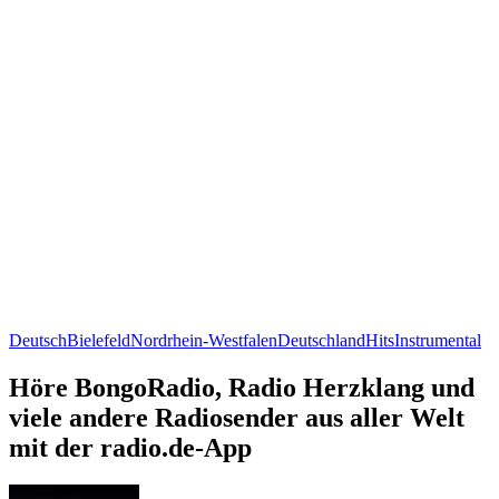
Deutsch
Bielefeld
Nordrhein-Westfalen
Deutschland
Hits
Instrumental
Höre BongoRadio, Radio Herzklang und
viele andere Radiosender aus aller Welt
mit der radio.de-App