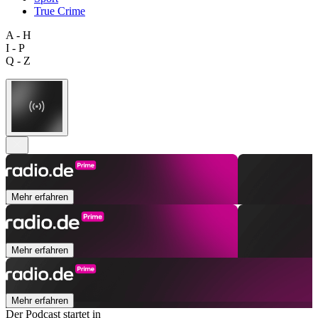
True Crime
A - H
I - P
Q - Z
Mehr erfahren
Mehr erfahren
Mehr erfahren
Der Podcast startet in