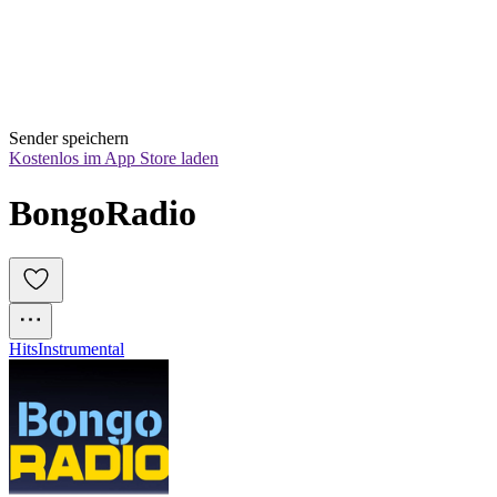
Sender speichern
Kostenlos im App Store laden
BongoRadio
Hits
Instrumental