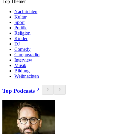
Top Themen
Nachrichten
Kultur
Sport
Politik
Religion
Kinder
DJ
Comedy
Campusradio
Interview
Musik
Bildung
Weihnachten
Top Podcasts