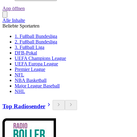
App öffnen
Alle Inhalte
Beliebte Sportarten
1. Fußball Bundesliga
2. Fußball Bundesliga
3. Fußball Liga
DFB-Pokal
UEFA Champions League
UEFA Europa League
Premier League
NFL
NBA Basketball
Major League Baseball
NHL
Top Radiosender