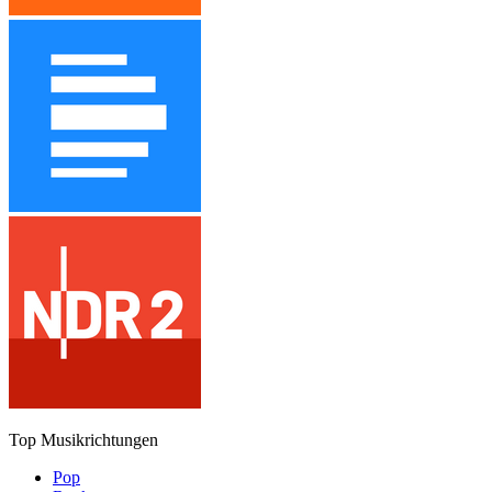
Top Musikrichtungen
Pop