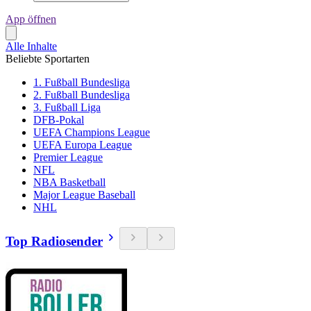
App öffnen
Alle Inhalte
Beliebte Sportarten
1. Fußball Bundesliga
2. Fußball Bundesliga
3. Fußball Liga
DFB-Pokal
UEFA Champions League
UEFA Europa League
Premier League
NFL
NBA Basketball
Major League Baseball
NHL
Top Radiosender