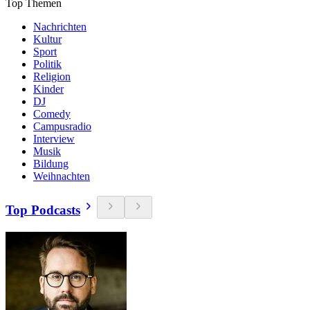
Top Themen
Nachrichten
Kultur
Sport
Politik
Religion
Kinder
DJ
Comedy
Campusradio
Interview
Musik
Bildung
Weihnachten
Top Podcasts