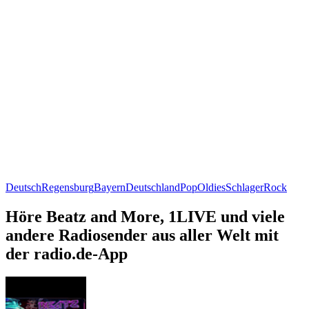
Deutsch
Regensburg
Bayern
Deutschland
Pop
Oldies
Schlager
Rock
Höre Beatz and More, 1LIVE und viele
andere Radiosender aus aller Welt mit
der radio.de-App