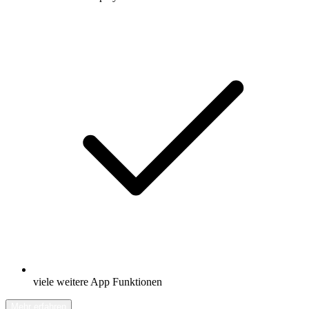
viele weitere App Funktionen
Mehr erfahren