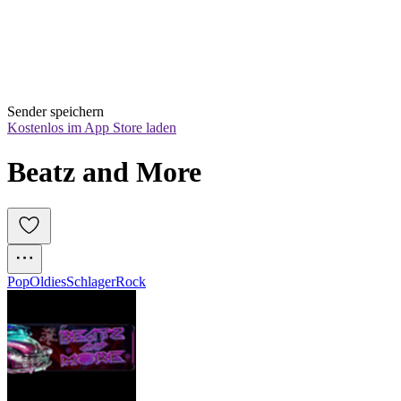
Sender speichern
Kostenlos im App Store laden
Beatz and More
Pop
Oldies
Schlager
Rock