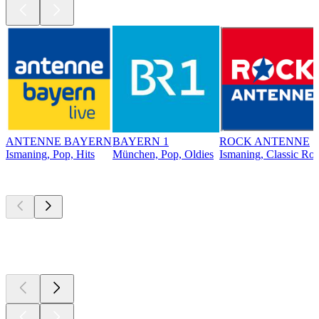
ANTENNE BAYERN
BAYERN 1
ROCK ANTENNE
Ismaning, Pop, Hits
München, Pop, Oldies
Ismaning, Classic Ro
Top
Podcasts
Top
Podcasts
Top
Podcasts