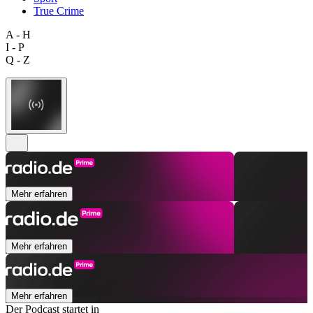
True Crime
A - H
I - P
Q - Z
Mehr erfahren
Mehr erfahren
Mehr erfahren
Der Podcast startet in