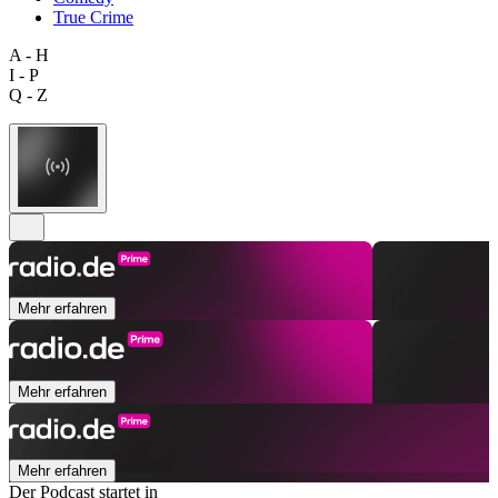
True Crime
A - H
I - P
Q - Z
Mehr erfahren
Mehr erfahren
Mehr erfahren
Der Podcast startet in