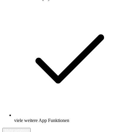
viele weitere App Funktionen
Mehr erfahren