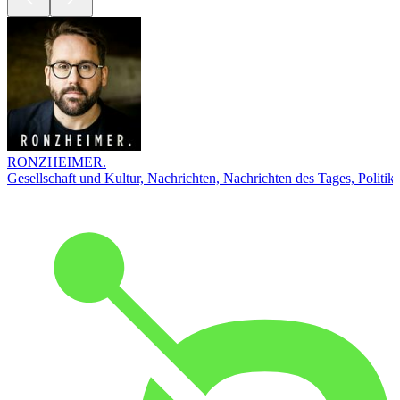
RONZHEIMER.
Gesellschaft und Kultur, Nachrichten, Nachrichten des Tages, Politik