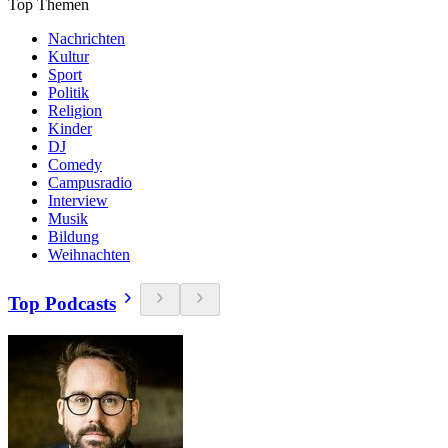
Top Themen
Nachrichten
Kultur
Sport
Politik
Religion
Kinder
DJ
Comedy
Campusradio
Interview
Musik
Bildung
Weihnachten
Top Podcasts