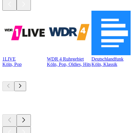
1LIVE
WDR 4 Ruhrgebiet
Deutschlandfunk
Köln, Pop
Köln, Pop, Oldies, Hits
Köln, Klassik
Top
Podcasts
Top
Podcasts
Top
Podcasts