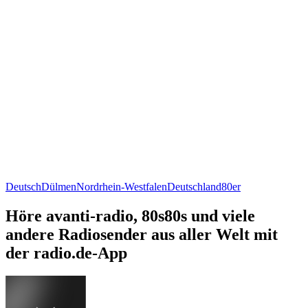
Deutsch
Dülmen
Nordrhein-Westfalen
Deutschland
80er
Höre avanti-radio, 80s80s und viele
andere Radiosender aus aller Welt mit
der radio.de-App