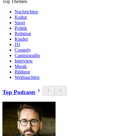
Top Themen
Nachrichten
Kultur
Sport
Politik
Religion
Kinder
DJ
Comedy
Campusradio
Interview
Musik
Bildung
Weihnachten
Top Podcasts