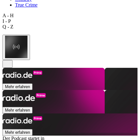
True Crime
A - H
I - P
Q - Z
Mehr erfahren
Mehr erfahren
Mehr erfahren
Der Podcast startet in