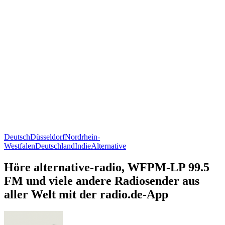
Deutsch
Düsseldorf
Nordrhein-
Westfalen
Deutschland
Indie
Alternative
Höre alternative-radio, WFPM-LP 99.5
FM und viele andere Radiosender aus
aller Welt mit der radio.de-App