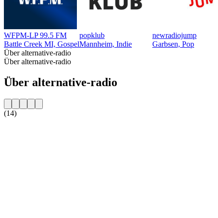
WFPM-LP 99.5 FM
popklub
newradiojump
Battle Creek MI, Gospel
Mannheim, Indie
Garbsen, Pop
Über alternative-radio
Über alternative-radio
Über alternative-radio
(14)
Sender-Website