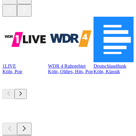
1LIVE
WDR 4 Ruhrgebiet
Deutschlandfunk
Köln, Pop
Köln, Oldies, Hits, Pop
Köln, Klassik
Top
Podcasts
Top
Podcasts
Top
Podcasts