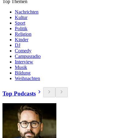
Top Themen
Nachrichten
Kultur
Sport
Politik
Religion
Kinder
DJ
Comedy
Campusradio
Interview
Musik
Bildung
Weihnachten
Top Podcasts