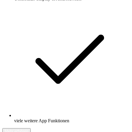
viele weitere App Funktionen
Mehr erfahren