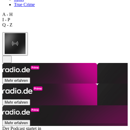
True Crime
A - H
I - P
Q - Z
Mehr erfahren
Mehr erfahren
Mehr erfahren
Der Podcast startet in