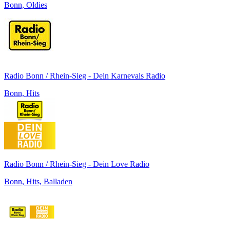
Bonn, Oldies
Radio Bonn / Rhein-Sieg - Dein Karnevals Radio
Bonn, Hits
Radio Bonn / Rhein-Sieg - Dein Love Radio
Bonn, Hits, Balladen