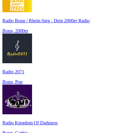
Radio Bonn / Rhein-Sieg - Dein 2000er Radio
Bonn, 2000er
Radio 2071
Bonn, Pop
Radio Kingdom Of Darkness
Bonn, Gothic