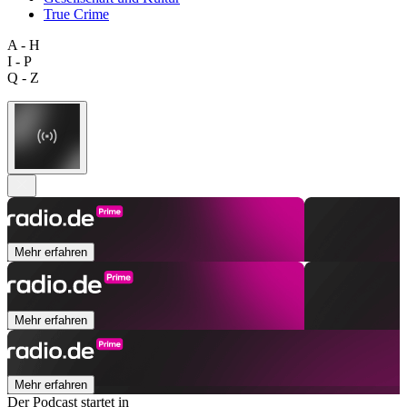
True Crime
A - H
I - P
Q - Z
Mehr erfahren
Mehr erfahren
Mehr erfahren
Der Podcast startet in