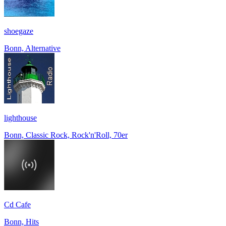
shoegaze
Bonn, Alternative
lighthouse
Bonn, Classic Rock, Rock'n'Roll, 70er
Cd Cafe
Bonn, Hits