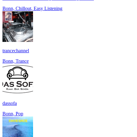
Bonn, Chillout, Easy Listening
trancechannel
Bonn, Trance
dassofa
Bonn, Pop