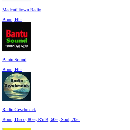
Madcutilltown Radio
Bonn, Hits
Bantu Sound
Bonn, Hits
Radio Geschmack
Bonn, Disco, 80er, R'n'B, 60er, Soul, 70er