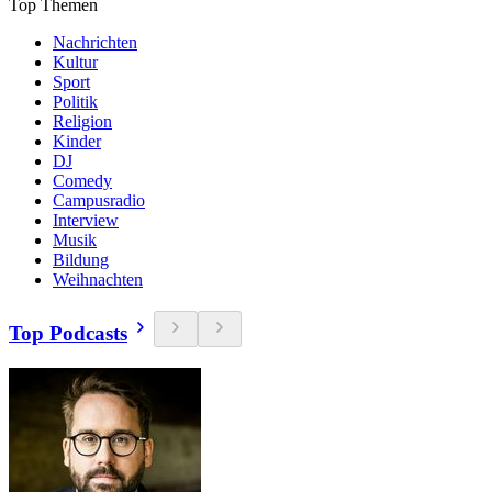
Top Themen
Nachrichten
Kultur
Sport
Politik
Religion
Kinder
DJ
Comedy
Campusradio
Interview
Musik
Bildung
Weihnachten
Top Podcasts