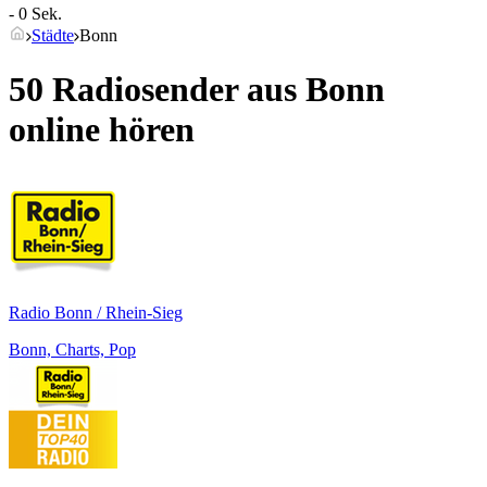
- 0 Sek.
Städte
Bonn
50 Radiosender aus
Bonn
online hören
Radio Bonn / Rhein-Sieg
Bonn, Charts, Pop