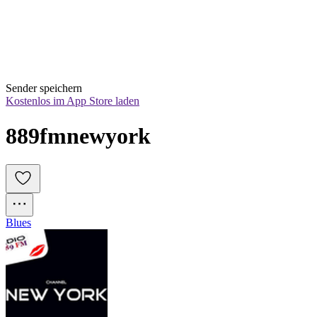
Sender speichern
Kostenlos im App Store laden
889fmnewyork
Blues