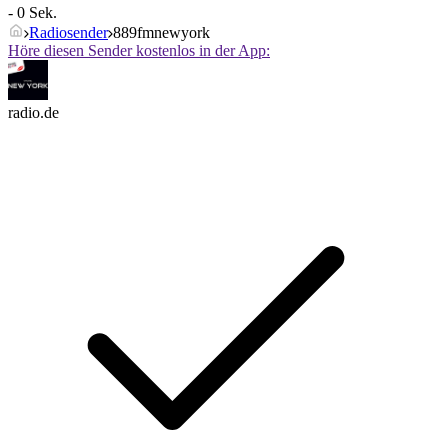
- 0 Sek.
Radiosender
889fmnewyork
Höre diesen Sender kostenlos in der App:
radio.de