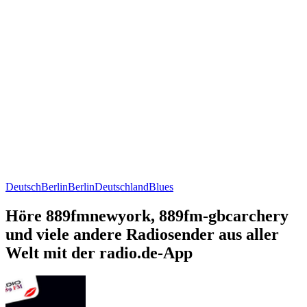
Deutsch
Berlin
Berlin
Deutschland
Blues
Höre 889fmnewyork, 889fm-gbcarchery
und viele andere Radiosender aus aller
Welt mit der radio.de-App