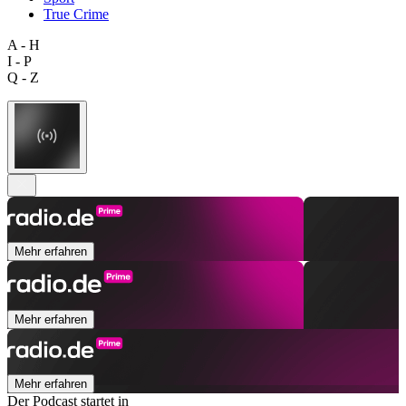
True Crime
A - H
I - P
Q - Z
Mehr erfahren
Mehr erfahren
Mehr erfahren
Der Podcast startet in