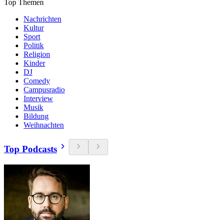
Top Themen
Nachrichten
Kultur
Sport
Politik
Religion
Kinder
DJ
Comedy
Campusradio
Interview
Musik
Bildung
Weihnachten
Top Podcasts