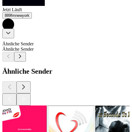
Jetzt Läuft
889fmnewyork
Ähnliche Sender
Ähnliche Sender
Ähnliche Sender