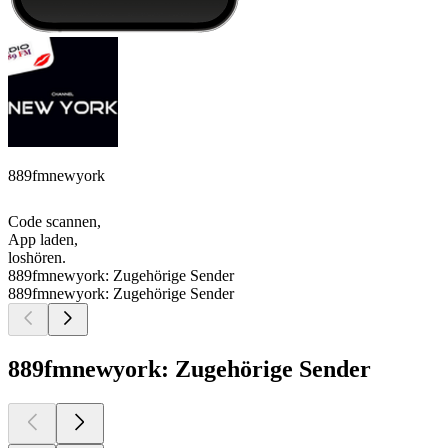
889fmnewyork
Code scannen,
App laden,
loshören.
889fmnewyork: Zugehörige Sender
889fmnewyork: Zugehörige Sender
889fmnewyork: Zugehörige Sender