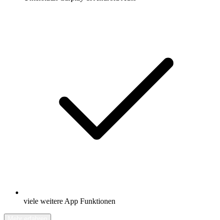
viele weitere App Funktionen
Mehr erfahren