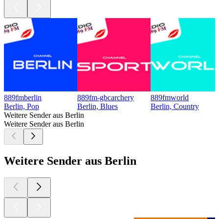
889fmberlin
889fm-gbcarchery
889fmworld
Berlin, Pop
Berlin, Blues
Berlin, Country
Weitere Sender aus Berlin
Weitere Sender aus Berlin
Weitere Sender aus Berlin