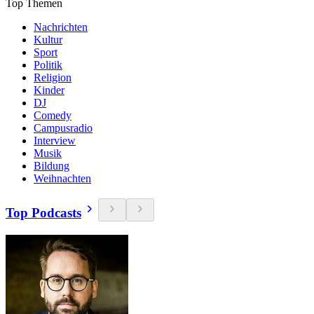
Top Themen
Nachrichten
Kultur
Sport
Politik
Religion
Kinder
DJ
Comedy
Campusradio
Interview
Musik
Bildung
Weihnachten
Top Podcasts