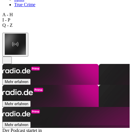
True Crime
A - H
I - P
Q - Z
Mehr erfahren
Mehr erfahren
Mehr erfahren
Der Podcast startet in