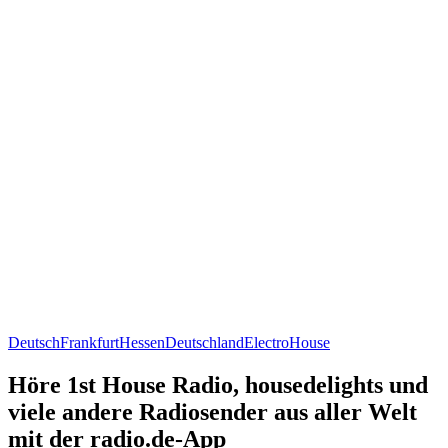
Deutsch
Frankfurt
Hessen
Deutschland
Electro
House
Höre 1st House Radio, housedelights und
viele andere Radiosender aus aller Welt
mit der radio.de-App