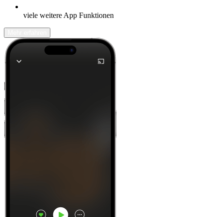
viele weitere App Funktionen
Mehr erfahren