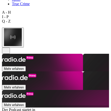
True Crime
A - H
I - P
Q - Z
Mehr erfahren
Mehr erfahren
Mehr erfahren
Der Podcast startet in