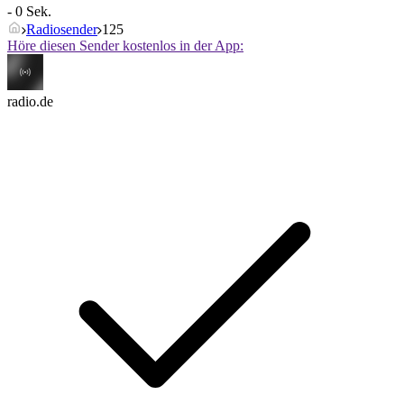
- 0 Sek.
Radiosender
125
Höre diesen Sender kostenlos in der App:
radio.de