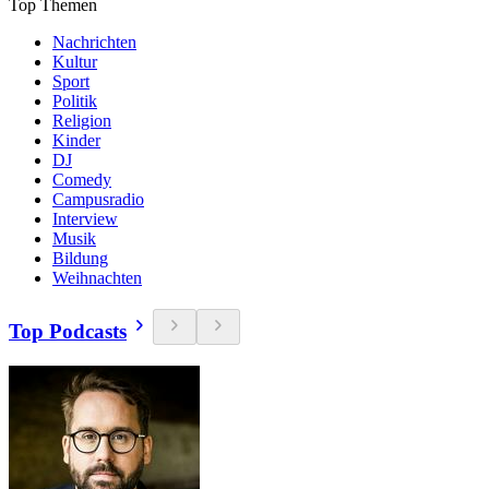
Top Themen
Nachrichten
Kultur
Sport
Politik
Religion
Kinder
DJ
Comedy
Campusradio
Interview
Musik
Bildung
Weihnachten
Top Podcasts