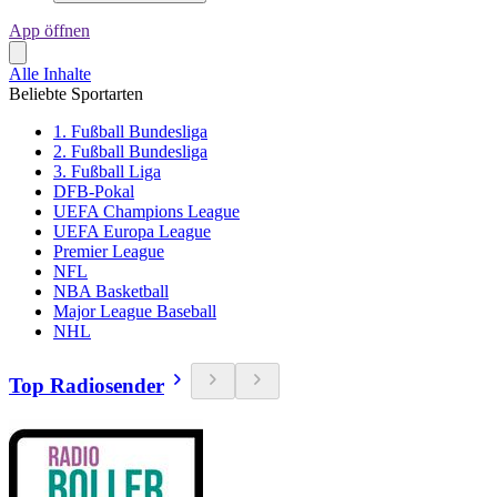
App öffnen
Alle Inhalte
Beliebte Sportarten
1. Fußball Bundesliga
2. Fußball Bundesliga
3. Fußball Liga
DFB-Pokal
UEFA Champions League
UEFA Europa League
Premier League
NFL
NBA Basketball
Major League Baseball
NHL
Top Radiosender