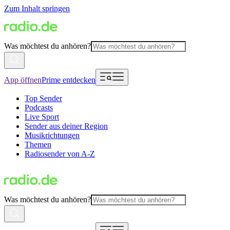
Zum Inhalt springen
Was möchtest du anhören?
App öffnen
Prime entdecken
Top Sender
Podcasts
Live Sport
Sender aus deiner Region
Musikrichtungen
Themen
Radiosender von A-Z
Was möchtest du anhören?