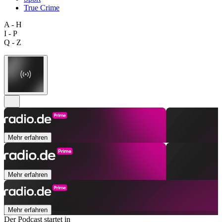
True Crime
A - H
I - P
Q - Z
Mehr erfahren
Mehr erfahren
Mehr erfahren
Der Podcast startet in