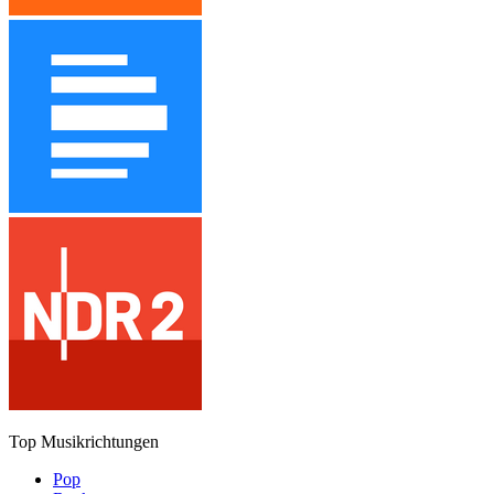
Top Musikrichtungen
Pop