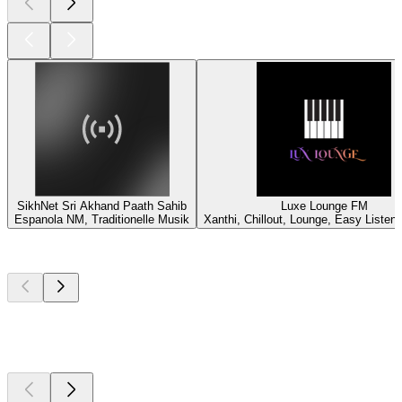
SikhNet Sri Akhand Paath Sahib
Luxe Lounge FM
Espanola NM, Traditionelle Musik
Xanthi, Chillout, Lounge, Easy Listen
Top
Podcasts
Top
Podcasts
Top
Podcasts