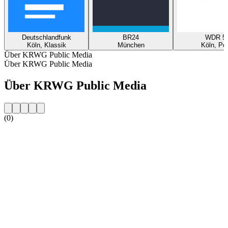
Deutschlandfunk
BR24
WDR 5
Köln, Klassik
München
Köln, Po
Über KRWG Public Media
Über KRWG Public Media
Über KRWG Public Media
(0)
Sender-Website