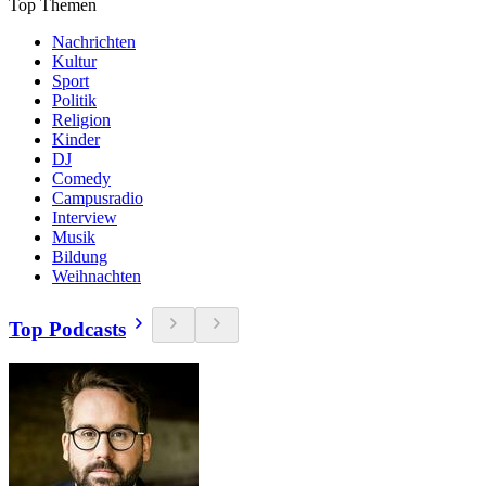
Top Themen
Nachrichten
Kultur
Sport
Politik
Religion
Kinder
DJ
Comedy
Campusradio
Interview
Musik
Bildung
Weihnachten
Top Podcasts