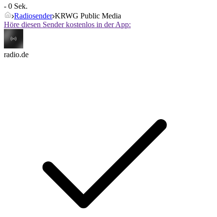
- 0 Sek.
Radiosender
KRWG Public Media
Höre diesen Sender kostenlos in der App:
radio.de