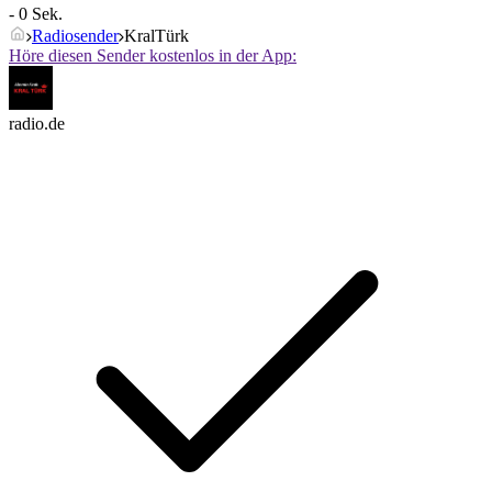
- 0 Sek.
Radiosender
KralTürk
Höre diesen Sender kostenlos in der App:
radio.de