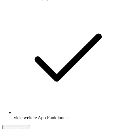
viele weitere App Funktionen
Mehr erfahren