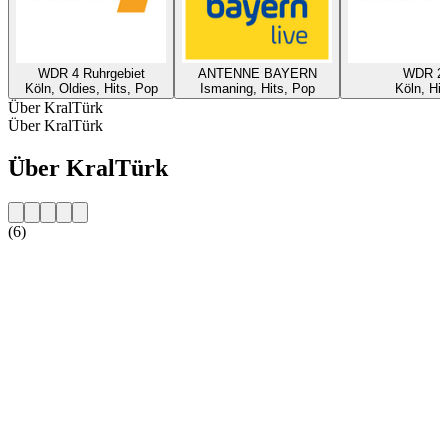
WDR 4 Ruhrgebiet
ANTENNE BAYERN
WDR 2
Köln, Oldies, Hits, Pop
Ismaning, Hits, Pop
Köln, Hit
Über KralTürk
Über KralTürk
Über KralTürk
(6)
Sender-Website