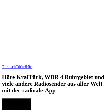
Türkisch
Türkei
Hits
Höre KralTürk, WDR 4 Ruhrgebiet und
viele andere Radiosender aus aller Welt
mit der radio.de-App