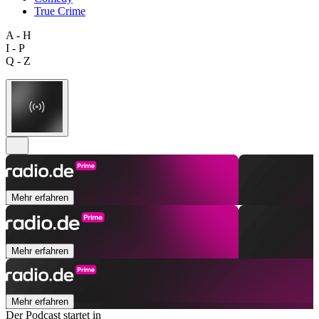
True Crime
A - H
I - P
Q - Z
Mehr erfahren
Mehr erfahren
Mehr erfahren
Der Podcast startet in