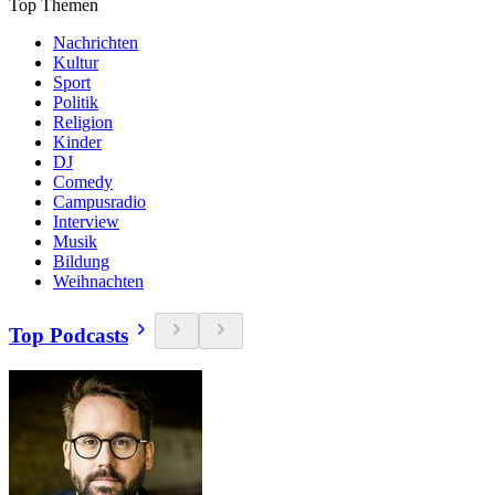
Top Themen
Nachrichten
Kultur
Sport
Politik
Religion
Kinder
DJ
Comedy
Campusradio
Interview
Musik
Bildung
Weihnachten
Top Podcasts