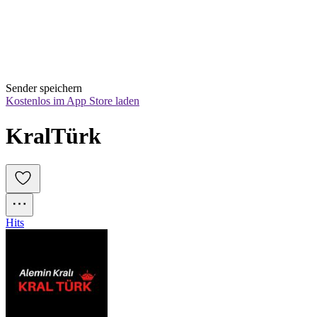
Sender speichern
Kostenlos im App Store laden
KralTürk
Hits