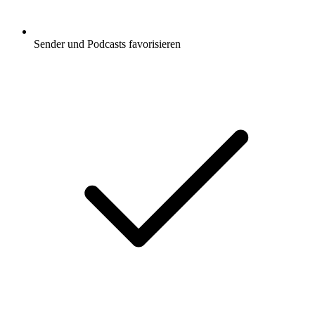
Sender und Podcasts favorisieren