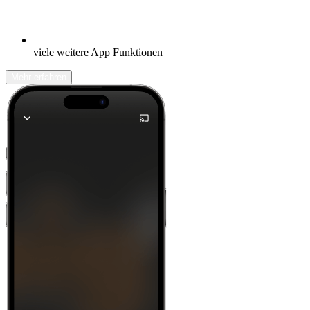
viele weitere App Funktionen
Mehr erfahren