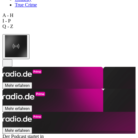
True Crime
A - H
I - P
Q - Z
Mehr erfahren
Mehr erfahren
Mehr erfahren
Der Podcast startet in