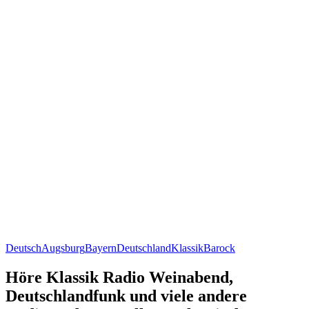
Deutsch
Augsburg
Bayern
Deutschland
Klassik
Barock
Höre Klassik Radio Weinabend,
Deutschlandfunk und viele andere