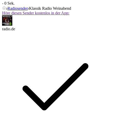
- 0 Sek.
Radiosender
Klassik Radio Weinabend
Höre diesen Sender kostenlos in der App:
radio.de