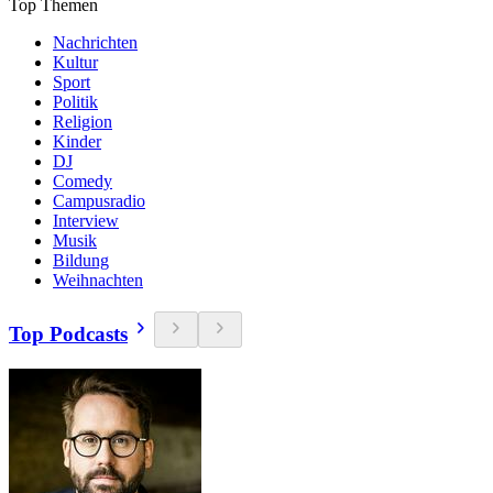
Top Themen
Nachrichten
Kultur
Sport
Politik
Religion
Kinder
DJ
Comedy
Campusradio
Interview
Musik
Bildung
Weihnachten
Top Podcasts