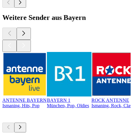
Weitere Sender aus Bayern
ANTENNE BAYERN
BAYERN 1
ROCK ANTENNE
Ismaning, Hits, Pop
München, Pop, Oldies
Ismaning, Rock, Clas
Top
Podcasts
Top
Podcasts