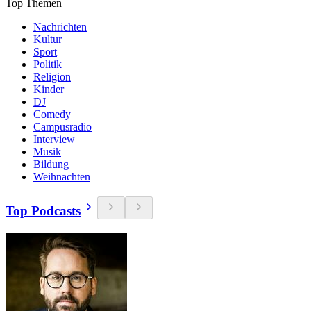
Top Themen
Nachrichten
Kultur
Sport
Politik
Religion
Kinder
DJ
Comedy
Campusradio
Interview
Musik
Bildung
Weihnachten
Top Podcasts