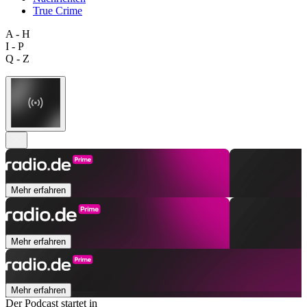
True Crime
A - H
I - P
Q - Z
Mehr erfahren
Mehr erfahren
Mehr erfahren
Der Podcast startet in