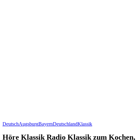
Deutsch
Augsburg
Bayern
Deutschland
Klassik
Höre Klassik Radio Klassik zum Kochen,