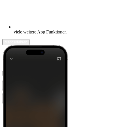
viele weitere App Funktionen
Mehr erfahren