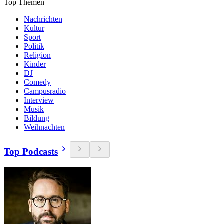
Top Themen
Nachrichten
Kultur
Sport
Politik
Religion
Kinder
DJ
Comedy
Campusradio
Interview
Musik
Bildung
Weihnachten
Top Podcasts