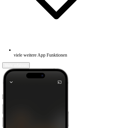
viele weitere App Funktionen
Mehr erfahren