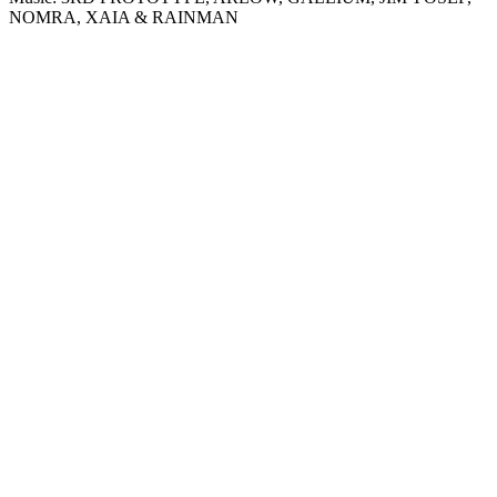
NOMRA, XAIA & RAINMAN
Sender-Website