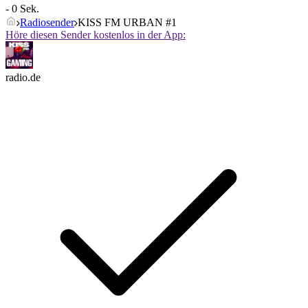
- 0 Sek.
Radiosender
KISS FM URBAN #1
Höre diesen Sender kostenlos in der App:
radio.de