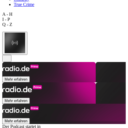
True Crime
A - H
I - P
Q - Z
Mehr erfahren
Mehr erfahren
Mehr erfahren
Der Podcast startet in