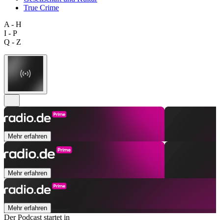
True Crime
A - H
I - P
Q - Z
Mehr erfahren
Mehr erfahren
Mehr erfahren
Der Podcast startet in