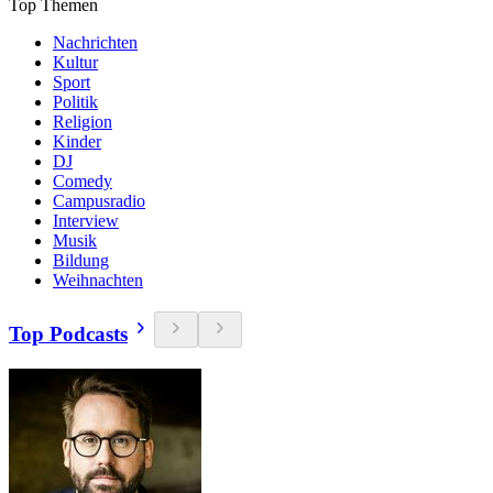
Top Themen
Nachrichten
Kultur
Sport
Politik
Religion
Kinder
DJ
Comedy
Campusradio
Interview
Musik
Bildung
Weihnachten
Top Podcasts