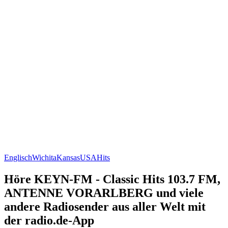
Englisch
Wichita
Kansas
USA
Hits
Höre KEYN-FM - Classic Hits 103.7 FM,
ANTENNE VORARLBERG und viele
andere Radiosender aus aller Welt mit
der radio.de-App