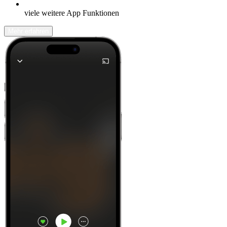
viele weitere App Funktionen
Mehr erfahren