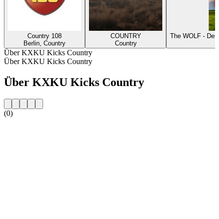
Country 108
COUNTRY
The WOLF - Deut
Berlin, Country
Country
Über KXKU Kicks Country
Über KXKU Kicks Country
Über KXKU Kicks Country
(0)
Sender-Website