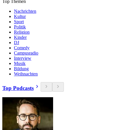
Top Themen
Nachrichten
Kultur
Sport
Politik
Religion
Kinder
DJ
Comedy
Campusradio
Interview
Musik
Bildung
Weihnachten
Top Podcasts