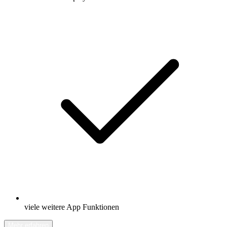
viele weitere App Funktionen
Mehr erfahren