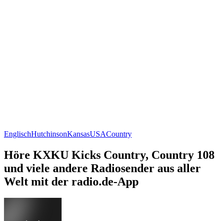
Englisch
Hutchinson
Kansas
USA
Country
Höre KXKU Kicks Country, Country 108
und viele andere Radiosender aus aller
Welt mit der radio.de-App