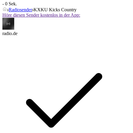
- 0 Sek.
Radiosender
KXKU Kicks Country
Höre diesen Sender kostenlos in der App:
radio.de