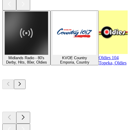
Oldies 104
Midlands Radio - 80's
KVOE Country
Derby, Hits, 80er, Oldies
Emporia, Country
Topeka, Oldies
Top
Podcasts
Top
Podcasts
Top
Podcasts