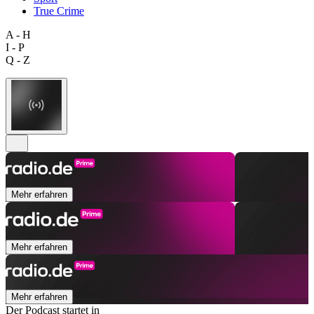
True Crime
A - H
I - P
Q - Z
Mehr erfahren
Mehr erfahren
Mehr erfahren
Der Podcast startet in