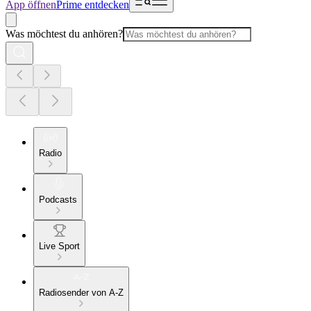
App öffnen
Prime entdecken
Was möchtest du anhören?
Radio
Podcasts
Live Sport
Radiosender von A-Z