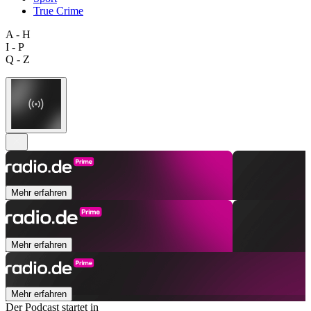
True Crime
A - H
I - P
Q - Z
Mehr erfahren
Mehr erfahren
Mehr erfahren
Der Podcast startet in