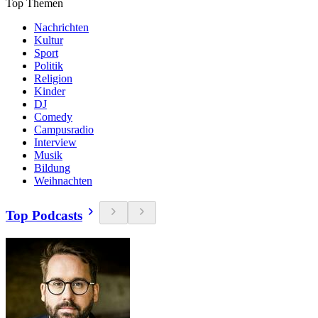
Top Themen
Nachrichten
Kultur
Sport
Politik
Religion
Kinder
DJ
Comedy
Campusradio
Interview
Musik
Bildung
Weihnachten
Top Podcasts