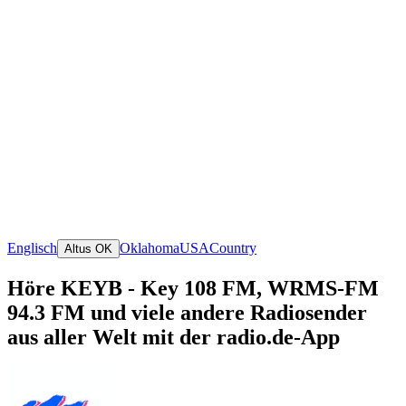
Englisch
Oklahoma
USA
Country
Altus OK
Höre KEYB - Key 108 FM, WRMS-FM
94.3 FM und viele andere Radiosender
aus aller Welt mit der radio.de-App