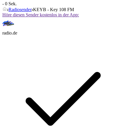
- 0 Sek.
Radiosender
KEYB - Key 108 FM
Höre diesen Sender kostenlos in der App:
radio.de