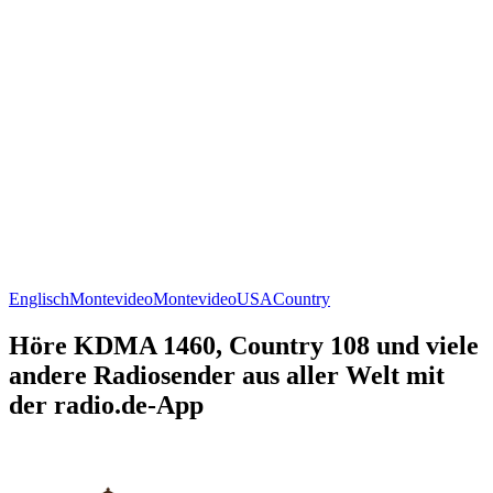
Englisch
Montevideo
Montevideo
USA
Country
Höre KDMA 1460, Country 108 und viele
andere Radiosender aus aller Welt mit
der radio.de-App