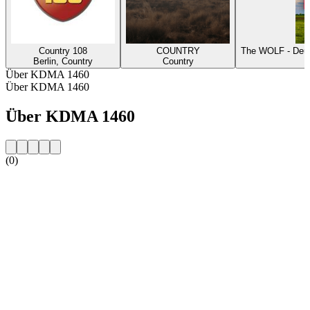
Country 108
COUNTRY
The WOLF - Deut
Berlin, Country
Country
Über KDMA 1460
Über KDMA 1460
Über KDMA 1460
(0)
Sender-Website