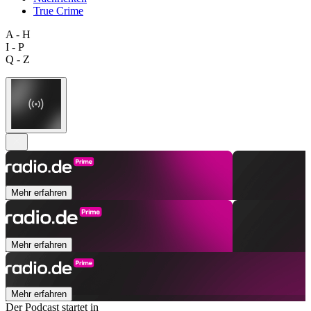
True Crime
A - H
I - P
Q - Z
Mehr erfahren
Mehr erfahren
Mehr erfahren
Der Podcast startet in