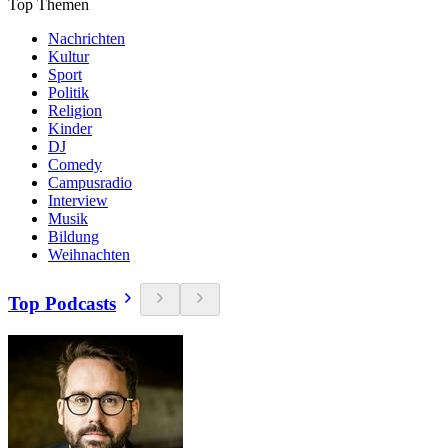
Top Themen
Nachrichten
Kultur
Sport
Politik
Religion
Kinder
DJ
Comedy
Campusradio
Interview
Musik
Bildung
Weihnachten
Top Podcasts