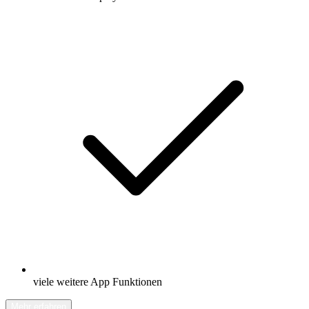
viele weitere App Funktionen
Mehr erfahren