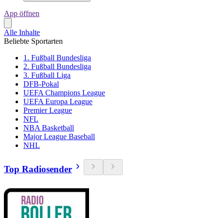
App öffnen
Alle Inhalte
Beliebte Sportarten
1. Fußball Bundesliga
2. Fußball Bundesliga
3. Fußball Liga
DFB-Pokal
UEFA Champions League
UEFA Europa League
Premier League
NFL
NBA Basketball
Major League Baseball
NHL
Top Radiosender