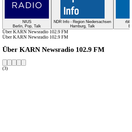
NIUS
NDR Info - Region Niedersachsen
rbb2
Berlin, Pop, Talk
Hamburg, Talk
Be
Über KARN Newsradio 102.9 FM
Über KARN Newsradio 102.9 FM
Über KARN Newsradio 102.9 FM
(3)
Sender-Website