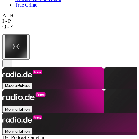
True Crime
A - H
I - P
Q - Z
Mehr erfahren
Mehr erfahren
Mehr erfahren
Der Podcast startet in