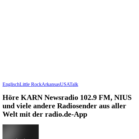
Englisch
Little Rock
Arkansas
USA
Talk
Höre KARN Newsradio 102.9 FM, NIUS
und viele andere Radiosender aus aller
Welt mit der radio.de-App