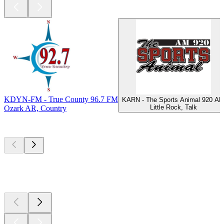
KDYN-FM - True County 96.7 FM
KARN - The Sports Animal 920 A
Little Rock, Talk
Ozark AR, Country
Top
Podcasts
Top
Podcasts
Top
Podcasts