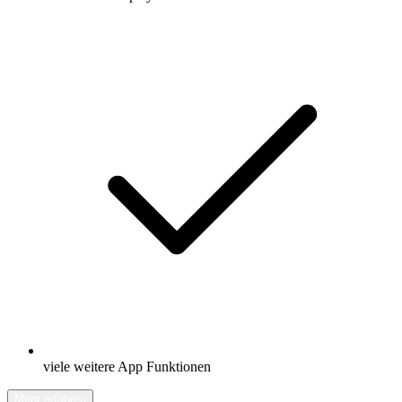
viele weitere App Funktionen
Mehr erfahren