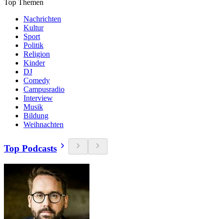
Top Themen
Nachrichten
Kultur
Sport
Politik
Religion
Kinder
DJ
Comedy
Campusradio
Interview
Musik
Bildung
Weihnachten
Top Podcasts