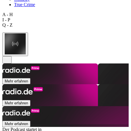
True Crime
A - H
I - P
Q - Z
Mehr erfahren
Mehr erfahren
Mehr erfahren
Der Podcast startet in