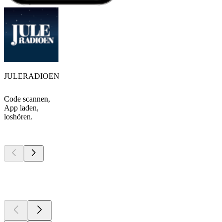
JULERADIOEN
Code scannen,
App laden,
loshören.
Top
Podcasts
Top
Podcasts
Top
Podcasts