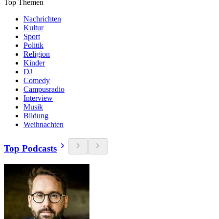
Top Themen
Nachrichten
Kultur
Sport
Politik
Religion
Kinder
DJ
Comedy
Campusradio
Interview
Musik
Bildung
Weihnachten
Top Podcasts