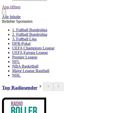
App öffnen
Alle Inhalte
Beliebte Sportarten
1. Fußball Bundesliga
2. Fußball Bundesliga
3. Fußball Liga
DFB-Pokal
UEFA Champions League
UEFA Europa League
Premier League
NFL
NBA Basketball
Major League Baseball
NHL
Top Radiosender