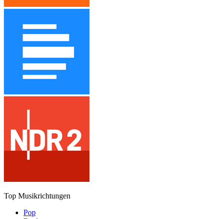
Top Musikrichtungen
Pop